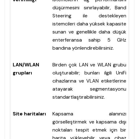
düşürmesini sınırlayabilir, Band
Steering ile destekleyen
istemcileri daha yüksek kapasite
sunan ve genellikle daha düşük
enterferansa sahip 5 GHz
bandına yönlendirebilirsiniz.
LAN/WLAN
Birden çok LAN ve WLAN grubu
grupları
oluşturabilir; bunları ilgili UniFi
cihazlarına ve VLAN etiketlerine
atayarak segmentasyonu
standartlaştırabilirsiniz.
Site haritaları
Kapsama alanınızı
görselleştirmek ve kapsama dışı
noktaları tespit etmek için bir
harita yükleyebilir veya cihaz