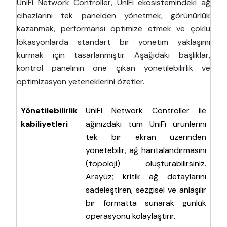
UniFi Network Controller, UniFi ekosistemindeki ağ
cihazlarını tek panelden yönetmek, görünürlük
kazanmak, performansı optimize etmek ve çoklu
lokasyonlarda standart bir yönetim yaklaşımı
kurmak için tasarlanmıştır. Aşağıdaki başlıklar,
kontrol panelinin öne çıkan yönetilebilirlik ve
optimizasyon yeteneklerini özetler.
Yönetilebilirlik
UniFi Network Controller ile
kabiliyetleri
ağınızdaki tüm UniFi ürünlerini
tek bir ekran üzerinden
yönetebilir, ağ haritalandırmasını
(topoloji) oluşturabilirsiniz.
Arayüz; kritik ağ detaylarını
sadeleştiren, sezgisel ve anlaşılır
bir formatta sunarak günlük
operasyonu kolaylaştırır.