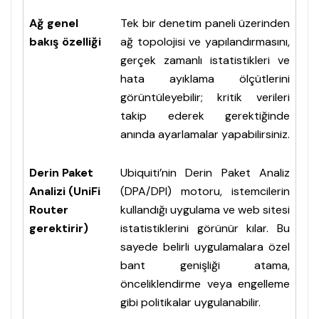
Ağ genel
Tek bir denetim paneli üzerinden
bakış özelliği
ağ topolojisi ve yapılandırmasını,
gerçek zamanlı istatistikleri ve
hata ayıklama ölçütlerini
görüntüleyebilir; kritik verileri
takip ederek gerektiğinde
anında ayarlamalar yapabilirsiniz.
Derin Paket
Ubiquiti’nin Derin Paket Analiz
Analizi (UniFi
(DPA/DPI) motoru, istemcilerin
Router
kullandığı uygulama ve web sitesi
gerektirir)
istatistiklerini görünür kılar. Bu
sayede belirli uygulamalara özel
bant genişliği atama,
önceliklendirme veya engelleme
gibi politikalar uygulanabilir.