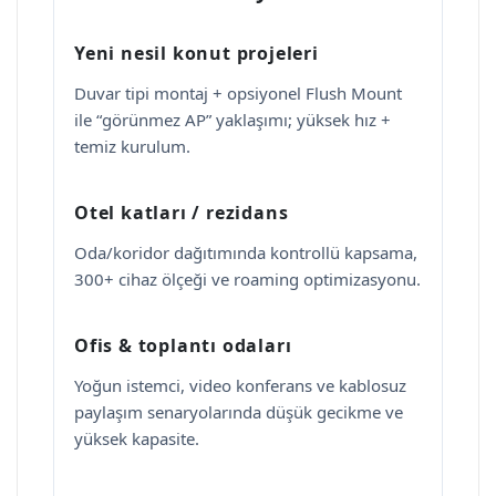
Yeni nesil konut projeleri
Duvar tipi montaj + opsiyonel Flush Mount
ile “görünmez AP” yaklaşımı; yüksek hız +
temiz kurulum.
Otel katları / rezidans
Oda/koridor dağıtımında kontrollü kapsama,
300+ cihaz ölçeği ve roaming optimizasyonu.
Ofis & toplantı odaları
Yoğun istemci, video konferans ve kablosuz
paylaşım senaryolarında düşük gecikme ve
yüksek kapasite.