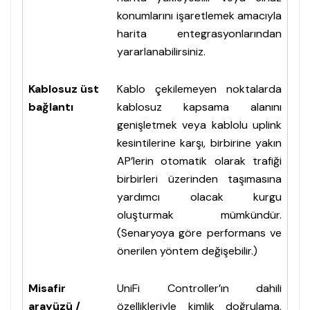
konumlarını işaretlemek amacıyla
harita entegrasyonlarından
yararlanabilirsiniz.
Kablosuz üst
Kablo çekilemeyen noktalarda
bağlantı
kablosuz kapsama alanını
genişletmek veya kablolu uplink
kesintilerine karşı, birbirine yakın
AP’lerin otomatik olarak trafiği
birbirleri üzerinden taşımasına
yardımcı olacak kurgu
oluşturmak mümkündür.
(Senaryoya göre performans ve
önerilen yöntem değişebilir.)
Misafir
UniFi Controller’ın dahili
arayüzü /
özellikleriyle kimlik doğrulama,