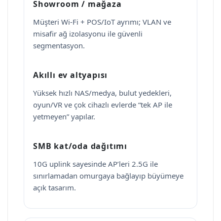
Showroom / mağaza
Müşteri Wi-Fi + POS/IoT ayrımı; VLAN ve
misafir ağ izolasyonu ile güvenli
segmentasyon.
Akıllı ev altyapısı
Yüksek hızlı NAS/medya, bulut yedekleri,
oyun/VR ve çok cihazlı evlerde “tek AP ile
yetmeyen” yapılar.
SMB kat/oda dağıtımı
10G uplink sayesinde AP’leri 2.5G ile
sınırlamadan omurgaya bağlayıp büyümeye
açık tasarım.