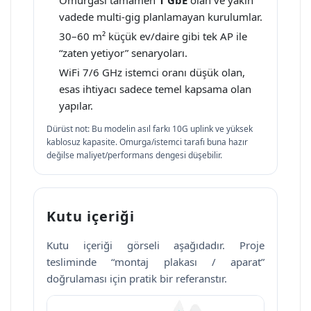
vadede multi-gig planlamayan kurulumlar.
30–60 m² küçük ev/daire gibi tek AP ile
“zaten yetiyor” senaryoları.
WiFi 7/6 GHz istemci oranı düşük olan,
esas ihtiyacı sadece temel kapsama olan
yapılar.
Dürüst not: Bu modelin asıl farkı 10G uplink ve yüksek
kablosuz kapasite. Omurga/istemci tarafı buna hazır
değilse maliyet/performans dengesi düşebilir.
Kutu içeriği
Kutu içeriği görseli aşağıdadır. Proje
tesliminde “montaj plakası / aparat”
doğrulaması için pratik bir referanstır.