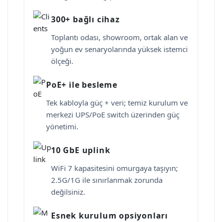
300+ bağlı cihaz
Toplantı odası, showroom, ortak alan ve
yoğun ev senaryolarında yüksek istemci
ölçeği.
PoE+ ile besleme
Tek kabloyla güç + veri; temiz kurulum ve
merkezi UPS/PoE switch üzerinden güç
yönetimi.
10 GbE uplink
WiFi 7 kapasitesini omurgaya taşıyın;
2.5G/1G ile sınırlanmak zorunda
değilsiniz.
Esnek kurulum opsiyonları