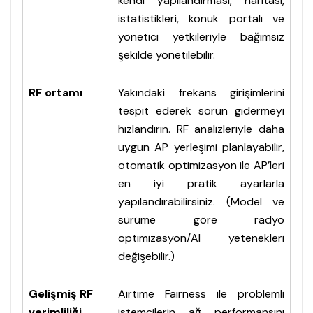
kendi yapılandırması, haritası,
istatistikleri, konuk portalı ve
yönetici yetkileriyle bağımsız
şekilde yönetilebilir.
RF ortamı
Yakındaki frekans girişimlerini
tespit ederek sorun gidermeyi
hızlandırın. RF analizleriyle daha
uygun AP yerleşimi planlayabilir,
otomatik optimizasyon ile AP’leri
en iyi pratik ayarlarla
yapılandırabilirsiniz. (Model ve
sürüme göre radyo
optimizasyon/AI yetenekleri
değişebilir.)
Gelişmiş RF
Airtime Fairness ile problemli
verimliliği
istemcilerin ağ performansını