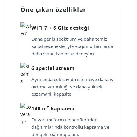
Öne çıkan özellikler
WiFi 7 + 6 GHz desteği
Daha geniş spektrum ve daha temiz
kanal seçenekleriyle yoğun ortamlarda
daha stabil kablosuz deneyim.
6 spatial stream
Aynı anda çok sayıda istemciye daha iyi
airtime verimliliği ve daha yüksek
eşzamanlı kapasite.
140 m² kapsama
Duvar tipi form ile oda/koridor
dağıtımlarında kontrollü kapsama ve
dengeli roaming planı.