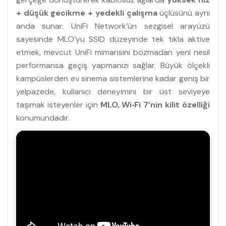
+ düşük gecikme + yedekli çalışma
üçlüsünü aynı
anda sunar. UniFi Network’ün sezgisel arayüzü
sayesinde MLO’yu SSID düzeyinde tek tıkla aktive
etmek, mevcut UniFi mimarisini bozmadan yeni nesil
performansa geçiş yapmanızı sağlar. Büyük ölçekli
kampüslerden ev sinema sistemlerine kadar geniş bir
yelpazede, kullanıcı deneyimini bir üst seviyeye
taşımak isteyenler için
MLO, Wi‑Fi 7’nin kilit özelliği
konumundadır.