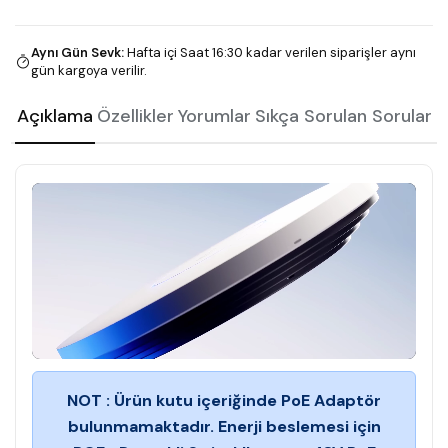
Aynı Gün Sevk
:
Hafta içi Saat 16:30 kadar verilen siparişler aynı
gün kargoya verilir.
Açıklama
Özellikler
Yorumlar
Sıkça Sorulan Sorular
NOT : Ürün kutu içeriğinde PoE Adaptör
bulunmamaktadır. Enerji beslemesi için