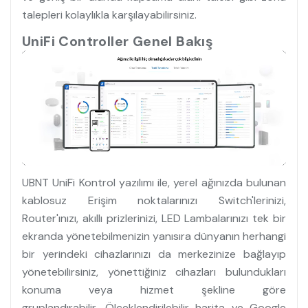
talepleri kolaylıkla karşılayabilirsiniz.
UniFi Controller Genel Bakış
UBNT UniFi Kontrol yazılımı ile, yerel ağınızda bulunan
kablosuz Erişim noktalarınızı Switch'lerinizi,
Router'ınızı, akıllı prizlerinizi, LED Lambalarınızı tek bir
ekranda yönetebilmenizin yanısıra dünyanın herhangi
bir yerindeki cihazlarınızı da merkezinize bağlayıp
yönetebilirsiniz, yönettiğiniz cihazları bulundukları
konuma veya hizmet şekline göre
gruplandırabilir, Ölçeklendirilebilir harita ve Google