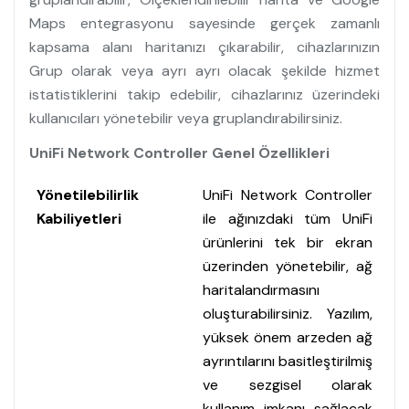
Maps entegrasyonu sayesinde gerçek zamanlı
kapsama alanı haritanızı çıkarabilir, cihazlarınızın
Grup olarak veya ayrı ayrı olacak şekilde hizmet
istatistiklerini takip edebilir, cihazlarınız üzerindeki
kullanıcıları yönetebilir veya gruplandırabilirsiniz.
UniFi Network Controller Genel Özellikleri
Yönetilebilirlik
UniFi Network Controller
Kabiliyetleri
ile ağınızdaki tüm UniFi
ürünlerini tek bir ekran
üzerinden yönetebilir, ağ
haritalandırmasını
oluşturabilirsiniz. Yazılım,
yüksek önem arzeden ağ
ayrıntılarını basitleştirilmiş
ve sezgisel olarak
kullanım imkanı sağlacak