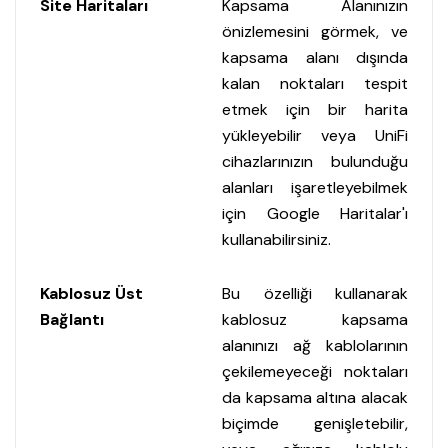
Site Haritaları
Kapsama Alanınızın
önizlemesini görmek, ve
kapsama alanı dışında
kalan noktaları tespit
etmek için bir harita
yükleyebilir veya UniFi
cihazlarınızın bulunduğu
alanları işaretleyebilmek
için Google Haritalar'ı
kullanabilirsiniz.
Kablosuz Üst
Bu özelliği kullanarak
Bağlantı
kablosuz kapsama
alanınızı ağ kablolarının
çekilemeyeceği noktaları
da kapsama altına alacak
biçimde genişletebilir,