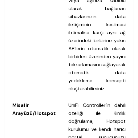
veya ağınıza kablolu
olarak bağlanan
cihazlarınızın data
iletişiminin kesilmesi
ihtimaline karşı aynı ağ
üzerindeki birbirine yakın
AP’lerin otomatik olarak
birbirleri üzerinden yayını
tekrarlamasını sağlayarak
otomatik data
yedekleme konsepti
oluşturabilirsiniz.
Misafir
UniFi Controller’in dahili
Arayüzü/Hotspot
özelliği ile Kimlik
doğrulama, Hotspot
kurulumu ve kendi harici
portal sunucunuzu