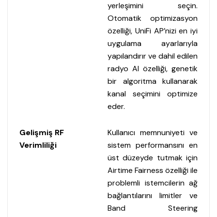
yerleşimini seçin.
Otomatik optimizasyon
özelliği, UniFi AP’nizi en iyi
uygulama ayarlarıyla
yapılandırır ve dahil edilen
radyo AI özelliği, genetik
bir algoritma kullanarak
kanal seçimini optimize
eder.
Gelişmiş RF
Kullanıcı memnuniyeti ve
Verimliliği
sistem performansını en
üst düzeyde tutmak için
Airtime Fairness özelliği ile
problemli istemcilerin ağ
bağlantılarını limitler ve
Band Steering