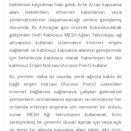
beklemesi kaçınılmaz hale geldi. Artık Artan kapsama
alanı beklentileri, ethernet kablolarının veya
yönlendiricilerinin ulaşamayacağı yerlere genişlemiş
durumda. Bu ihtiyaçlar göz önünde bulundurularak
geliştirilen UniFi Kablosuz MESH Ağları Teknolojisi, ağ
altyapınızı kullanan istemcilere Internet erişimi
sağlamak ve kablosuz kapsama alanınızı genişletmek
için birbirleriyle kablosuz olarak haberleşen bir dizi
kablosuz Erişim Noktası (Access Point) kullanır.
Bu yöntem; daha az sayıda, yerel ağınıza kablo ile
bağlı erişim noktası (Access Point) üzerinden
internet bağlantısı sağlamaya çalışılan geleneksel
yöntemlerin sınırlamalarını aşmanın ve neredeyse her
ortamda internet erişimine izin vermenin bir yolunu
sunar. MESH Ağı teknolojisini kullanarak, kötü
yerleştirilmiş bir çimento duvarı aşmak için veya açık
ve geniş bir alanda kapsama alanı talebi gibi zorlu