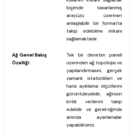
biçimde tasarlanmış
arayüzü üzerinen
anlaşılabilir bir formatta
takip edebilme imkanı
sağlamaktadır.
Ağ Genel Bakış
Tek bir denetim paneli
Özelliği
üzerinden ağ topolojisi ve
yapılandırmasını, gerçek
zamanlı istatistikleri ve
hata ayıklama ölçütlerini
görüntüleyebilir, ağınızın
kritik verilerini takip
edebilir ve gerektiğinde
anında ayarlamalar
yapabilirsiniz.