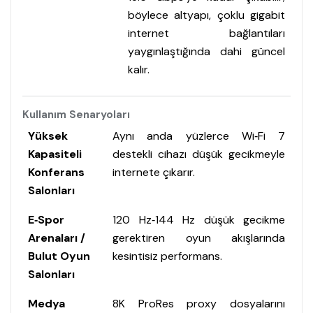
böylece altyapı, çoklu gigabit
internet bağlantıları
yaygınlaştığında dahi güncel
kalır.
Kullanım Senaryoları
Yüksek
Aynı anda yüzlerce Wi‑Fi 7
Kapasiteli
destekli cihazı düşük gecikmeyle
Konferans
internete çıkarır.
Salonları
E‑Spor
120 Hz‑144 Hz düşük gecikme
Arenaları /
gerektiren oyun akışlarında
Bulut Oyun
kesintisiz performans.
Salonları
Medya
8K ProRes proxy dosyalarını