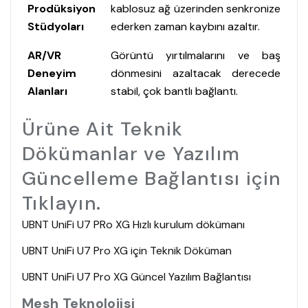
Prodüksiyon
kablosuz ağ üzerinden senkronize
Stüdyoları
ederken zaman kaybını azaltır.
AR/VR
Görüntü yırtılmalarını ve baş
Deneyim
dönmesini azaltacak derecede
Alanları
stabil, çok bantlı bağlantı.
Ürüne Ait Teknik
Dökümanlar ve Yazılım
Güncelleme Bağlantısı için
Tıklayın.
UBNT UniFi U7 PRo XG Hızlı kurulum dökümanı
UBNT UniFi U7 Pro XG için Teknik Döküman
UBNT UniFi U7 Pro XG Güncel Yazılım Bağlantısı
Mesh Teknolojisi