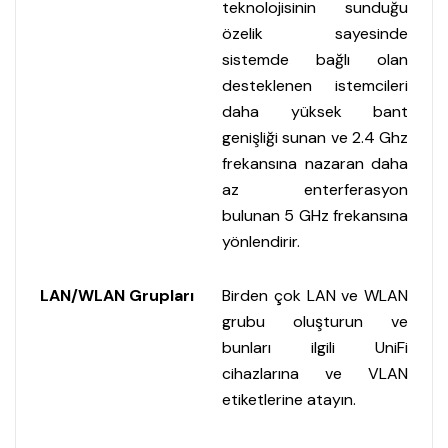
teknolojisinin sunduğu
özelik sayesinde
sistemde bağlı olan
desteklenen istemcileri
daha yüksek bant
genişliği sunan ve 2.4 Ghz
frekansına nazaran daha
az enterferasyon
bulunan 5 GHz frekansına
yönlendirir.
LAN/WLAN Grupları
Birden çok LAN ve WLAN
grubu oluşturun ve
bunları ilgili UniFi
cihazlarına ve VLAN
etiketlerine atayın.