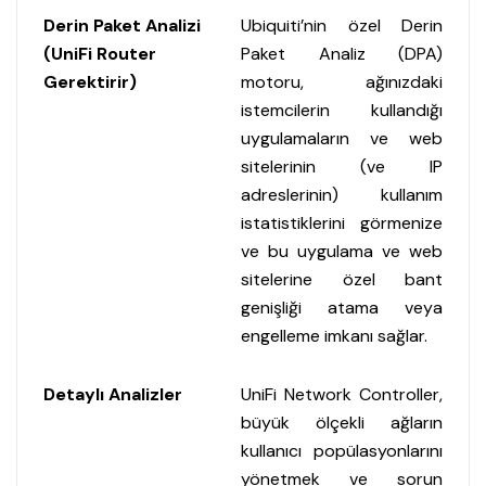
Derin Paket Analizi
Ubiquiti’nin özel Derin
(UniFi Router
Paket Analiz (DPA)
Gerektirir)
motoru, ağınızdaki
istemcilerin kullandığı
uygulamaların ve web
sitelerinin (ve IP
adreslerinin) kullanım
istatistiklerini görmenize
ve bu uygulama ve web
sitelerine özel bant
genişliği atama veya
engelleme imkanı sağlar.
Detaylı Analizler
UniFi Network Controller,
büyük ölçekli ağların
kullanıcı popülasyonlarını
yönetmek ve sorun