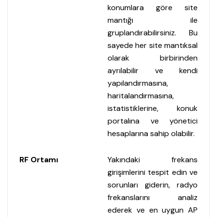
konumlara göre site
mantığı ile
gruplandırabilirsiniz. Bu
sayede her site mantıksal
olarak birbirinden
ayrılabilir ve kendi
yapılandırmasına,
haritalandırmasına,
istatistiklerine, konuk
portalına ve yönetici
hesaplarına sahip olabilir.
RF Ortamı
Yakındaki frekans
girişimlerini tespit edin ve
sorunları giderin, radyo
frekanslarını analiz
ederek ve en uygun AP