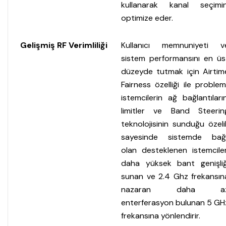
kullanarak kanal seçimin
optimize eder.
Gelişmiş RF Verimliliği
Kullanıcı memnuniyeti v
sistem performansını en üs
düzeyde tutmak için Airtim
Fairness özelliği ile probleml
istemcilerin ağ bağlantıların
limitler ve Band Steerin
teknolojisinin sunduğu özeli
sayesinde sistemde bağl
olan desteklenen istemciler
daha yüksek bant genişliğ
sunan ve 2.4 Ghz frekansın
nazaran daha a
enterferasyon bulunan 5 GH
frekansına yönlendirir.