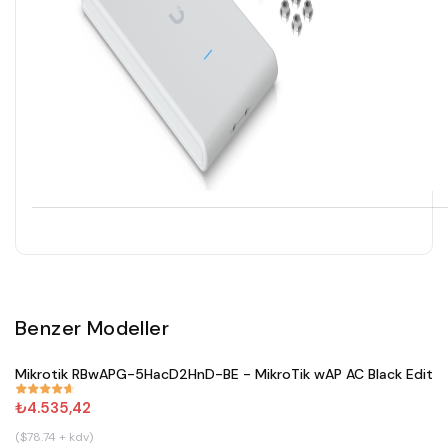
Benzer Modeller
Satın Al
Mikrotik RBwAPG-5HacD2HnD-BE - MikroTik wAP AC Black Editio
#
671
₺4.535,42
($78.74 + kdv)