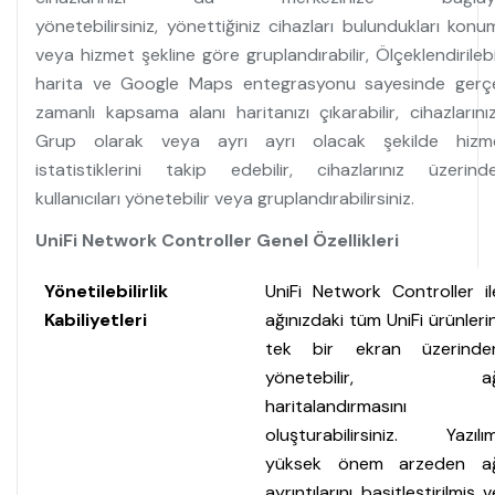
yönetebilirsiniz, yönettiğiniz cihazları bulundukları konu
veya hizmet şekline göre gruplandırabilir, Ölçeklendirilebi
harita ve Google Maps entegrasyonu sayesinde gerç
zamanlı kapsama alanı haritanızı çıkarabilir, cihazlarınız
Grup olarak veya ayrı ayrı olacak şekilde hizm
istatistiklerini takip edebilir, cihazlarınız üzerinde
kullanıcıları yönetebilir veya gruplandırabilirsiniz.
UniFi Network Controller Genel Özellikleri
Yönetilebilirlik
UniFi Network Controller il
Kabiliyetleri
ağınızdaki tüm UniFi ürünlerin
tek bir ekran üzerinde
yönetebilir, a
haritalandırmasını
oluşturabilirsiniz. Yazılım
yüksek önem arzeden a
ayrıntılarını basitleştirilmiş v