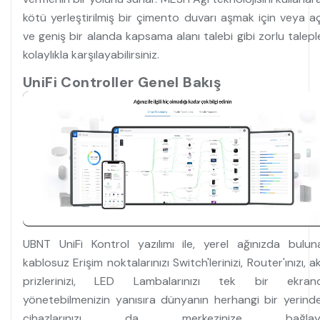
kötü yerleştirilmiş bir çimento duvarı aşmak için veya aç
ve geniş bir alanda kapsama alanı talebi gibi zorlu taleple
kolaylıkla karşılayabilirsiniz.
UniFi Controller Genel Bakış
UBNT UniFi Kontrol yazılımı ile, yerel ağınızda bulun
kablosuz Erişim noktalarınızı Switch'lerinizi, Router'ınızı, akı
prizlerinizi, LED Lambalarınızı tek bir ekran
yönetebilmenizin yanısıra dünyanın herhangi bir yerinde
cihazlarınızı da merkezinize bağlay