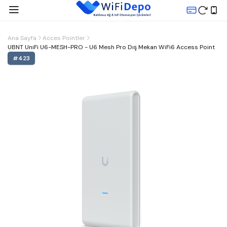
Ana Sayfa
Acces Pointler
UBNT UniFi U6-MESH-PRO - U6 Mesh Pro Dış Mekan WiFi6 Access Point
#
423