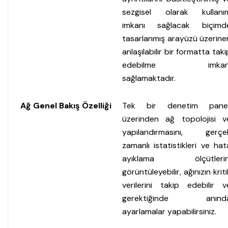
sezgisel olarak kullanı
imkanı sağlacak biçimd
tasarlanmış arayüzü üzerine
anlaşılabilir bir formatta taki
edebilme imkan
sağlamaktadır.
Ağ Genel Bakış Özelliği
Tek bir denetim panel
üzerinden ağ topolojisi v
yapılandırmasını, gerçe
zamanlı istatistikleri ve hat
ayıklama ölçütlerin
görüntüleyebilir, ağınızın kriti
verilerini takip edebilir v
gerektiğinde anınd
ayarlamalar yapabilirsiniz.