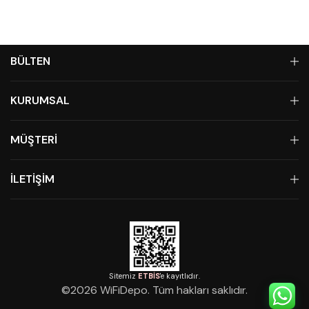
BÜLTEN
KURUMSAL
MÜŞTERİ
İLETİŞİM
Sitemiz
ETBİS
'e kayıtlıdır.
©
2026
WiFiDepo. Tüm hakları saklıdır.