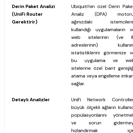
Derin Paket Analizi
Ubiquiti’nin özel Derin Pake
(UniFi Router
Analiz (DPA) motoru
Gerektirir)
ağınızdaki istemcileri
kullandığı uygulamaların v
web sitelerinin (ve I
adreslerinin) kullanı
istatistiklerini görmenize v
bu uygulama ve we
sitelerine özel bant genişliğ
atama veya engelleme imkan
sağlar.
Detaylı Analizler
UniFi Network Controller
büyük ölçekli ağların kullanıc
popülasyonlarını yönetme
ve sorun gidermey
hızlandırmak içi