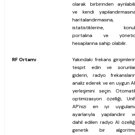
olarak birbirinden ayrılabili
ve kendi yapılandırmasına
haritalandırmasına,
istatistiklerine, konu
portalına ve yönetic
hesaplarına sahip olabilir.
RF Ortamı
Yakındaki frekans girişimlerin
tespit edin ve sorunlar
giderin, radyo frekansların
analiz ederek ve en uygun A
yerleşimini seçin. Otomati
optimizasyon özelliği, UniF
AP’nizi en iyi uygulam
ayarlarıyla yapılandırır v
dahil edilen radyo AI özelliği
genetik bir algoritm