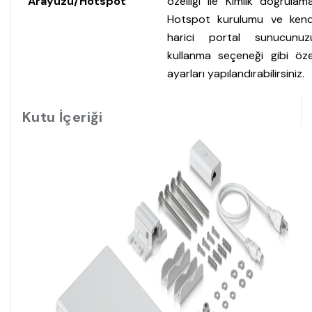
Arayüzü/Hotspot
özelliği ile Kimlik doğrulama
Hotspot kurulumu ve kend
harici portal sunucunuz
kullanma seçeneği gibi öze
ayarları yapılandırabilirsiniz.
Kutu İçeriği