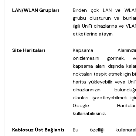
LAN/WLAN Grupları
Birden çok LAN ve WLA
grubu oluşturun ve bunlar
ilgili UniFi cihazlarına ve VLA
etiketlerine atayın.
Site Haritaları
Kapsama Alanınızı
önizlemesini görmek, v
kapsama alanı dışında kala
noktaları tespit etmek için bi
harita yükleyebilir veya UniF
cihazlarınızın bulunduğ
alanları işaretleyebilmek içi
Google Haritalar'
kullanabilirsiniz.
Kablosuz Üst Bağlantı
Bu özelliği kullanara