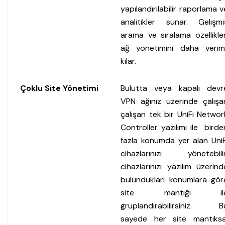
yapılandırılabilir raporlama v
analitikler sunar. Gelişmi
arama ve sıralama özellikler
ağ yönetimini daha veriml
kılar.
Çoklu Site Yönetimi
Bulutta veya kapalı devr
VPN ağınız üzerinde çalışa
çalışan tek bir UniFi Networ
Controller yazılımı ile birde
fazla konumda yer alan UniF
cihazlarınızı yönetebilir
cihazlarınızı yazılım üzerind
bulundukları konumlara gör
site mantığı il
gruplandırabilirsiniz. B
sayede her site mantıksa