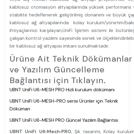
kablosuz otomasyon altyapılarında yüksek performans 
stabilite hedeflenerek geliştirilmiş donanımı ve büyük çap
kablosuz ağ altyapılarında kolay kurulum/yönetim/bak
ihtiyaçlarınızı karşılayan,UniFi İşletim sistemi ile bütünle
çalışan kontrol yazılımı sayesinde esnek ve ölçeklendirilebi
bir kablosuz ağ altyapısı imkanı sunulmaktadır.
Ürüne Ait Teknik Dökümanlar
ve Yazılım Güncelleme
Bağlantısı için Tıklayın.
UBNT UniFi U6-MESH PRO Hızlı kurulum dökümanı
UBNT UniFi U6-MESH-PRO serisi Ürünler için Teknik
Döküman
UBNT UniFi U6-MESH PRO Güncel Yazılım Bağlantısı
UBNT UniFi
U6‑Mesh‑PRO
, Şık tasarımı, Kolay kurulum