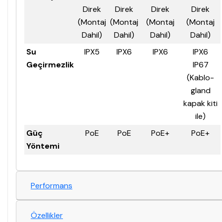
Direk
Direk
Direk
Direk
(Montaj
(Montaj
(Montaj
(Montaj
Dahil)
Dahil)
Dahil)
Dahil)
Su
IPX5
IPX6
IPX6
IPX6
Geçirmezlik
IP67
(Kablo-
gland
kapak kiti
ile)
Güç
PoE
PoE
PoE+
PoE+
Yöntemi
Performans
Özellikler