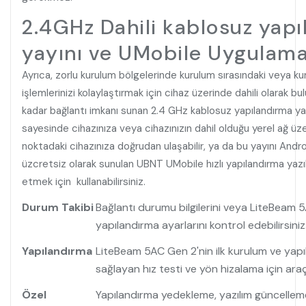
2.4GHz Dahili kablosuz yap
yayını ve UMobile Uygulama
Ayrıca,
zorlu kurulum bölgelerinde kurulum sırasındaki veya k
işlemlerinizi kolaylaştırmak için cihaz üzerinde dahili olarak 
kadar bağlantı imkanı sunan 2.4 GHz kablosuz yapılandırma yayın
sayesinde cihazınıza veya cihazınızın dahil olduğu yerel ağ üze
noktadaki cihazınıza doğrudan ulaşabilir, ya da bu yayını Andr
üzcretsiz olarak sunulan UBNT UMobile hızlı yapılandırma yazıl
etmek için kullanabilirsiniz.
Durum Takibi
Bağlantı durumu bilgilerini veya LiteBeam 
yapılandırma ayarlarını kontrol edebilirsiniz
Yapılandırma
LiteBeam 5AC Gen 2'nin ilk kurulum ve yapıl
sağlayan hız testi ve yön hizalama için araçla
Özel
Yapılandırma yedekleme, yazılım güncellem