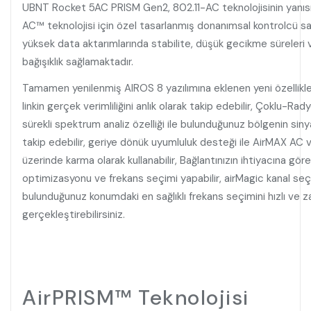
UBNT Rocket 5AC PRISM Gen2, 802.11-AC teknolojisinin yanısır
AC
™
teknolojisi için özel tasarlanmış donanımsal kontrolcü sa
yüksek data aktarımlarında stabilite, düşük gecikme süreleri ve
bağışıklık sağlamaktadır.
Tamamen yenilenmiş AIROS 8 yazılımına eklenen yeni özellikle
linkin gerçek verimliliğini anlık olarak takip edebilir, Çoklu-R
sürekli spektrum analiz özelliği ile bulunduğunuz bölgenin sinyal k
takip edebilir, geriye dönük uyumluluk desteği ile AirMAX AC v
üzerinde karma olarak kullanabilir, Bağlantınızın ihtiyacına gö
optimizasyonu ve frekans seçimi yapabilir, airMagic kanal seç
bulunduğunuz konumdaki en sağlıklı frekans seçimini hızlı ve
gerçekleştirebilirsiniz.
AirPRISM™ Teknolojisi