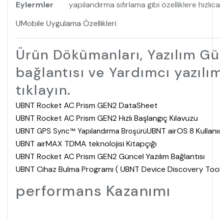
Eylermler
yapılandırma sıfırlama gibi özelliklere hızlıca 
UMobile Uygulama Özellikleri
Ürün Dökümanları, Yazılım Gü
bağlantısı ve Yardımcı yazılım
tıklayın.
UBNT Rocket AC Prism GEN2 DataSheet
UBNT Rocket AC Prism GEN2 Hızlı Başlangıç Kılavuzu
UBNT
UBNT airOS 8 Kullanıc
GPS Sync™ Yapılandırma Broşürü
UBNT airMAX TDMA teknolojisi Kitapçığı
UBNT Rocket AC Prism GEN2 Güncel Yazılım Bağlantısı
UBNT Cihaz Bulma Programı ( UBNT Device Discovery Too
performans Kazanımı