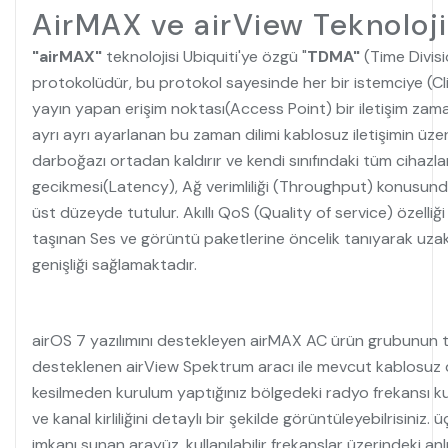
AirMAX ve airView Teknoloji
"airMAX"
teknolojisi Ubiquiti'ye özgü "
TDMA"
(Time Divis
protokolüdür, bu protokol sayesinde her bir istemciye (C
yayın yapan erişim noktası(Access Point) bir iletişim zamanı
ayrı ayrı ayarlanan bu zaman dilimi kablosuz iletişimin ü
darboğazı ortadan kaldırır ve kendi sınıfındaki tüm cihazla
gecikmesi(Latency), Ağ verimliliği (Throughput) konusund
üst düzeyde tutulur. Akıllı QoS (Quality of service) özelliğ
taşınan Ses ve görüntü paketlerine öncelik tanıyarak uz
genişliği sağlamaktadır.
airOS 7 yazılımını destekleyen airMAX AC ürün grubunu
desteklenen airView Spektrum aracı ile mevcut kablosuz d
kesilmeden kurulum yaptığınız bölgedeki radyo frekansı k
ve kanal kirliliğini detaylı bir şekilde görüntüleyebilrisiniz.
imkanı sunan arayüz ,kullanılabilir frekanslar üzerindeki anl