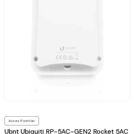
Acces Pointler
Ubnt Ubiquiti RP-5AC-GEN2 Rocket 5AC