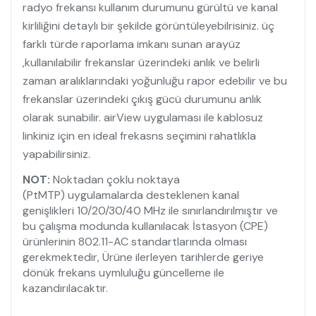
radyo frekansı kullanım durumunu gürültü ve kanal
kirliliğini detaylı bir şekilde görüntüleyebilrisiniz. üç
farklı türde raporlama imkanı sunan arayüz
,kullanılabilir frekanslar üzerindeki anlık ve belirli
zaman aralıklarındaki yoğunluğu rapor edebilir ve bu
frekanslar üzerindeki çıkış gücü durumunu anlık
olarak sunabilir. airView uygulaması ile kablosuz
linkiniz için en ideal frekasns seçimini rahatlıkla
yapabilirsiniz.
NOT:
Noktadan çoklu noktaya
(PtMTP) uygulamalarda desteklenen kanal
genişlikleri 10/20/30/40 MHz ile sınırlandırılmıştır ve
bu çalışma modunda kullanılacak İstasyon (CPE)
ürünlerinin 802.11-AC standartlarında olması
gerekmektedir, Ürüne ilerleyen tarihlerde geriye
dönük frekans uymluluğu güncelleme ile
kazandırılacaktır.