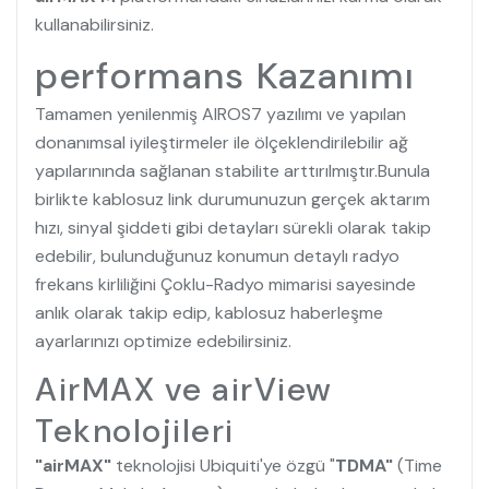
kullanabilirsiniz.
performans Kazanımı
Tamamen yenilenmiş AIROS7 yazılımı ve yapılan
donanımsal iyileştirmeler ile ölçeklendirilebilir ağ
yapılarınında sağlanan stabilite arttırılmıştır.Bunula
birlikte kablosuz link durumunuzun gerçek aktarım
hızı, sinyal şiddeti gibi detayları sürekli olarak takip
edebilir, bulunduğunuz konumun detaylı radyo
frekans kirliliğini Çoklu-Radyo mimarisi sayesinde
anlık olarak takip edip, kablosuz haberleşme
ayarlarınızı optimize edebilirsiniz.
AirMAX ve airView
Teknolojileri
"airMAX"
teknolojisi Ubiquiti'ye özgü "
TDMA"
(Time