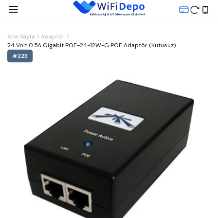
Ana Sayfa
Adaptör
24 Volt 0.5A Gigabit POE-24-12W-G POE Adaptör (Kutusuz)
#
223