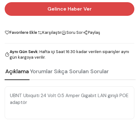
Gelince Haber Ver
Favorilere Ekle
Karşılaştır
Soru Sor
Paylaş
Aynı Gün Sevk
:
Hafta içi Saat 16:30 kadar verilen siparişler aynı
gün kargoya verilir.
Açıklama
Yorumlar
Sıkça Sorulan Sorular
UBNT Ubiquiti 24 Volt 0.5 Amper Gigabit LAN girişli POE
adaptör