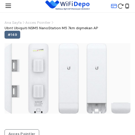
Ana Sayfa
Acces Pointler
Ubnt Ubiquiti NSM5 NanoStation M5 7km dışmekan AP
#
149
Acces Pointler