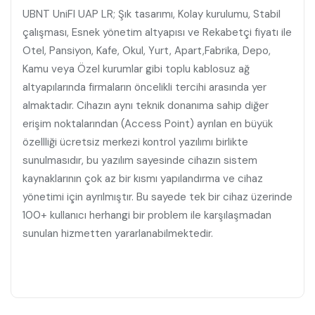
UBNT UniFI UAP LR; Şık tasarımı, Kolay kurulumu, Stabil
çalışması, Esnek yönetim altyapısı ve Rekabetçi fiyatı ile
Otel, Pansiyon, Kafe, Okul, Yurt, Apart,Fabrika, Depo,
Kamu veya Özel kurumlar gibi toplu kablosuz ağ
altyapılarında firmaların öncelikli tercihi arasında yer
almaktadır.
Cihazın aynı teknik donanıma sahip diğer
erişim noktalarından (Access Point) ayrılan en büyük
özellliği ücretsiz merkezi kontrol yazılımı birlikte
sunulmasıdır, bu yazılım sayesinde cihazın sistem
kaynaklarının çok az bir kısmı yapılandırma ve cihaz
yönetimi için ayrılmıştır. Bu sayede tek bir cihaz üzerinde
100+ kullanıcı herhangi bir problem ile karşılaşmadan
sunulan hizmetten yararlanabilmektedir.