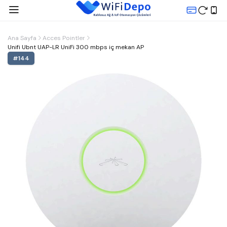
Ana Sayfa
Acces Pointler
Unifi Ubnt UAP-LR UniFi 300 mbps iç mekan AP
#
144