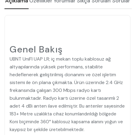
Açıklama
Özellikler
Yorumlar
Sıkça Sorulan Sorular
Genel Bakış
UBNT UniFI UAP LR; iç mekan toplu kablosuz ağ
altyapılarında yüksek performans, stabilite
hedeflenerek geliştirilmiş donanımı ve özel işletim
sistemi ile ön plana çıkmakta. Ürün üzerinde 2.4 GHz
frekansında çalışan 300 Mbps radyo kartı
bulunmaktadır. Radyo kartı üzerine özel tasarımlı 2
adet 4 dBi anten
ilave edilmiştir. Bu antenler sayesinde
183+ Metre uzaklıkta cihaz konumlandırıldığı bölgede
Koni biçiminde 360° kablosuz kapsama alanını yoğun ve
kayıpsız bir şekilde üretebilmektedir.