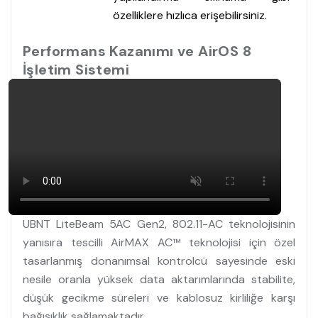
özelliklere hızlıca erişebilirsiniz.
Performans Kazanımı ve AirOS 8
İşletim Sistemi
UBNT LiteBeam 5AC Gen2, 802.11-AC teknolojisinin
yanısıra tescilli AirMAX AC
teknolojisi için özel
™
tasarlanmış donanımsal kontrolcü sayesinde eski
nesile oranla yüksek data aktarımlarında stabilite,
düşük gecikme süreleri ve kablosuz kirliliğe karşı
bağışıklık sağlamaktadır.