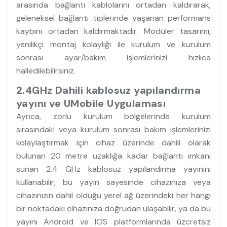
arasında bağlantı kablolarını ortadan kaldırarak,
geleneksel bağlantı tiplerinde yaşanan performans
kaybını ortadan kaldırmaktadır. Modüler tasarımı,
yenilikçi montaj kolaylığı ile kurulum ve kurulum
sonrası ayar/bakım işlemlerinizi hızlıca
halledilebilirsiniz.
2.4GHz Dahili kablosuz yapılandırma
yayını ve UMobile Uygulaması
Ayrıca, zorlu kurulum bölgelerinde kurulum
sırasındaki veya kurulum sonrası bakım işlemlerinizi
kolaylaştırmak için cihaz üzerinde dahili olarak
bulunan 20 metre uzaklığa kadar bağlantı imkanı
sunan 2.4 GHz kablosuz yapılandırma yayınını
kullanabilir, bu yayın sayesinde cihazınıza veya
cihazınızın dahil olduğu yerel ağ üzerindeki her hangi
bir noktadaki cihazınıza doğrudan ulaşabilir, ya da bu
yayını Android ve IOS platformlarında üzcretsiz