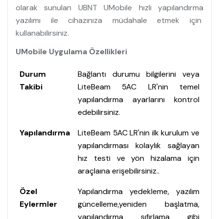
olarak sunulan UBNT UMobile hızlı yapılandırma
yazılımı ile cihazınıza müdahale etmek için
kullanabilirsiniz.
UMobile Uygulama Özellikleri
Durum
Bağlantı durumu bilgilerini veya
Takibi
LiteBeam 5AC LR'nin temel
yapılandırma ayarlarını kontrol
edebilirsiniz.
Yapılandırma
LiteBeam 5AC LR'nin ilk kurulum ve
yapılandırması kolaylık sağlayan
hız testi ve yön hizalama için
araçlaına erişebilirsiniz..
Özel
Yapılandırma yedekleme, yazılım
Eylermler
güncelleme,yeniden başlatma,
yapılandırma sıfırlama gibi