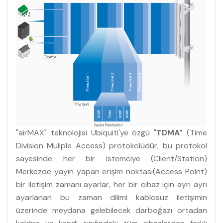
"airMAX" teknolojisi Ubiquiti'ye özgü "
TDMA"
(Time
Division Muliple Access) protokolüdür, bu protokol
sayesinde her bir istemciye (Client/Station)
Merkezde yayın yapan erişim noktası(Access Point)
bir iletişim zamanı ayarlar, her bir cihaz için ayrı ayrı
ayarlanan bu zaman dilimi kablosuz iletişimin
üzerinde meydana gelebilecek darboğazı ortadan