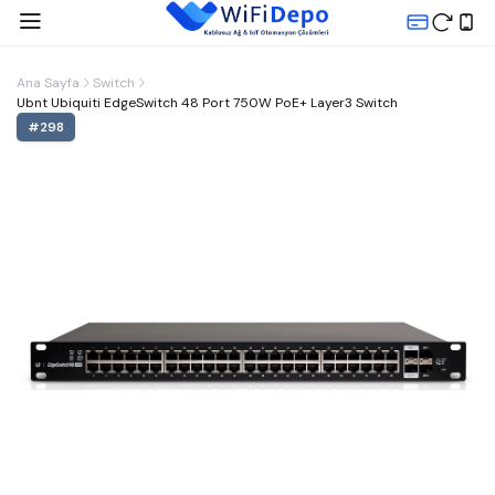
Ana Sayfa
Switch
Ubnt Ubiquiti EdgeSwitch 48 Port 750W PoE+ Layer3 Switch
#
298