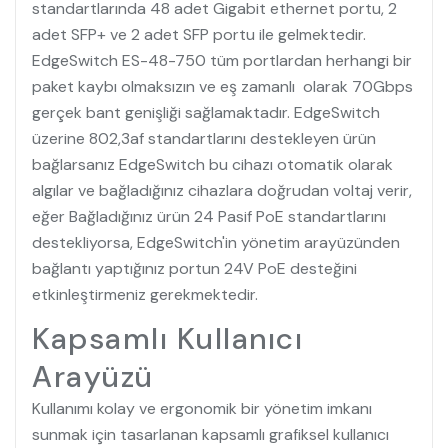
standartlarında 48 adet Gigabit ethernet portu, 2
adet SFP+ ve 2 adet SFP portu ile gelmektedir.
EdgeSwitch ES-48-750 tüm portlardan herhangi bir
paket kaybı olmaksızın ve eş zamanlı olarak 70Gbps
gerçek bant genişliği sağlamaktadır. EdgeSwitch
üzerine 802,3af standartlarını destekleyen ürün
bağlarsanız EdgeSwitch bu cihazı otomatik olarak
algılar ve bağladığınız cihazlara doğrudan voltaj verir,
eğer Bağladığınız ürün 24 Pasif PoE standartlarını
destekliyorsa, EdgeSwitch'in yönetim arayüzünden
bağlantı yaptığınız portun 24V PoE desteğini
etkinleştirmeniz gerekmektedir.
Kapsamlı Kullanıcı
Arayüzü
Kullanımı kolay ve ergonomik bir yönetim imkanı
sunmak için tasarlanan kapsamlı grafiksel kullanıcı