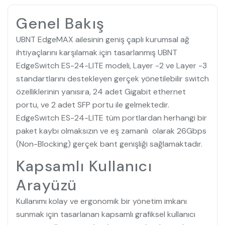
Genel Bakış
UBNT EdgeMAX ailesinin geniş çaplı kurumsal ağ
ihtiyaçlarını karşılamak için tasarlanmış UBNT
EdgeSwitch ES-24-LITE modeli, Layer -2 ve Layer -3
standartlarını destekleyen gerçek yönetilebilir switch
özelliklerinin yanısıra, 24 adet Gigabit ethernet
portu, ve 2 adet SFP portu ile gelmektedir.
EdgeSwitch ES-24-LITE tüm portlardan herhangi bir
paket kaybı olmaksızın ve eş zamanlı olarak 26Gbps
(Non-Blocking) gerçek bant genişliği sağlamaktadır.
Kapsamlı Kullanıcı
Arayüzü
Kullanımı kolay ve ergonomik bir yönetim imkanı
sunmak için tasarlanan kapsamlı grafiksel kullanıcı