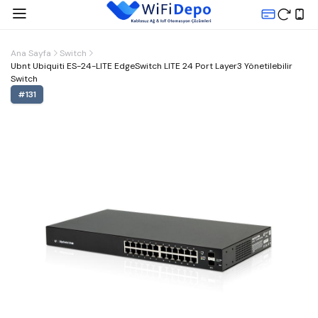
Ana Sayfa
Switch
Ubnt Ubiquiti ES-24-LITE EdgeSwitch LITE 24 Port Layer3 Yönetilebilir
Switch
#
131