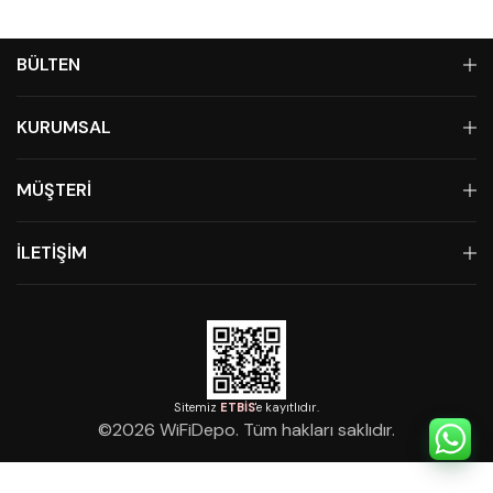
BÜLTEN
KURUMSAL
MÜŞTERİ
İLETİŞİM
Sitemiz
ETBİS
'e kayıtlıdır.
©
2026
WiFiDepo. Tüm hakları saklıdır.