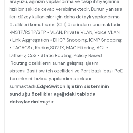
arayüzü, ağınızın yapılandırma ve takip ihtiyaçlarına
hızlı bir şekilde cevap verebilmektedir. Bunun yanısıra
ileri düzey kullanıcılar için daha detaylı yapılandırma
özellikleri komut satırı (CLI) üzerinden sunulmaktadır.
•MSTP/RSTP/STP • VLAN, Private VLAN, Voice VLAN
• Link Aggregation • DHCP Snooping, IGMP Snooping
• TACACS+, Radius,802,1X, MAC Filtering, ACL •
Diffserv, CoS • Static Routing, Policiy Based
Routing özelliklerini sunan gelişmiş işletim
sistemi, Basit switch özellikleri ve Port bazlı bazlı PoE
tercihlerini hızlıca yapılandırma imkanı
sunmaktadır.
EdgeSwitch İşletim sisteminin
sunduğu özellikler aşağıdaki tabloda
detaylandırılmıştır.