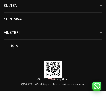
BÜLTEN
KURUMSAL
MÜŞTERİ
İLETİŞİM
Sitemiz
ETBİS
'e kayıtlıdır.
©
2026
WiFiDepo. Tüm hakları saklıdır.