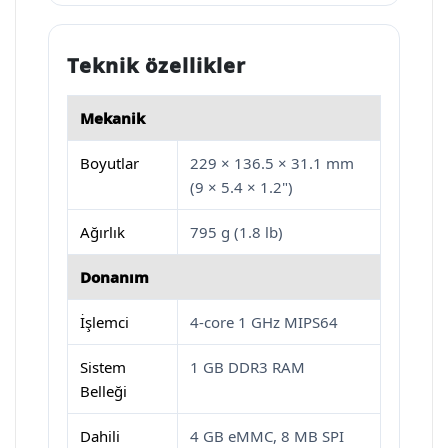
Teknik özellikler
Mekanik
Boyutlar
229 × 136.5 × 31.1 mm
(9 × 5.4 × 1.2")
Ağırlık
795 g (1.8 lb)
Donanım
İşlemci
4-core 1 GHz MIPS64
Sistem
1 GB DDR3 RAM
Belleği
Dahili
4 GB eMMC, 8 MB SPI