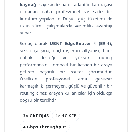
kaynağı
sayesinde harici adaptör karmaşası
olmadan daha profesyonel ve sade bir
kurulum yapılabilir. Düşük güç tüketimi de
uzun süreli çalışmalarda verimlilik avantajı
sunar.
Sonuç olarak
UBNT EdgeRouter 4 (ER-4)
,
sessiz çalışma, güçlü işlemci altyapısı, fiber
uplink desteği ve yüksek routing
performansını kompakt bir kasada bir araya
getiren başarılı bir router çözümüdür.
Özellikle profesyonel ama gereksiz
karmaşıklık içermeyen, güçlü ve güvenilir bir
routing cihazı arayan kullanıcılar için oldukça
doğru bir tercihtir.
3× GbE RJ45
1× 1G SFP
4 Gbps Throughput