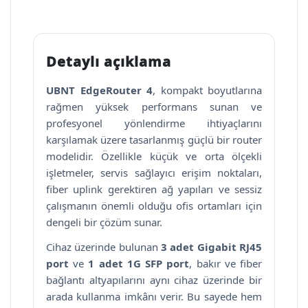
Detaylı açıklama
UBNT EdgeRouter 4
, kompakt boyutlarına
rağmen yüksek performans sunan ve
profesyonel yönlendirme ihtiyaçlarını
karşılamak üzere tasarlanmış güçlü bir router
modelidir. Özellikle küçük ve orta ölçekli
işletmeler, servis sağlayıcı erişim noktaları,
fiber uplink gerektiren ağ yapıları ve sessiz
çalışmanın önemli olduğu ofis ortamları için
dengeli bir çözüm sunar.
Cihaz üzerinde bulunan
3 adet Gigabit RJ45
port
ve
1 adet 1G SFP port
, bakır ve fiber
bağlantı altyapılarını aynı cihaz üzerinde bir
arada kullanma imkânı verir. Bu sayede hem