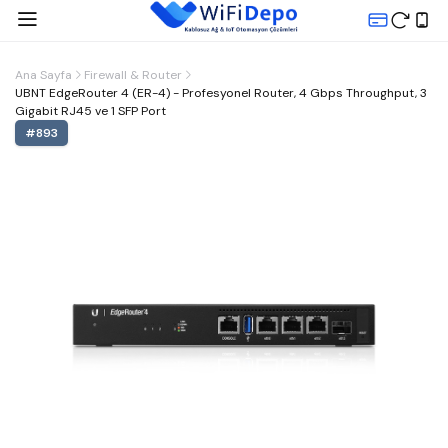
Ana Sayfa
Firewall & Router
UBNT EdgeRouter 4 (ER-4) - Profesyonel Router, 4 Gbps Throughput, 3
Gigabit RJ45 ve 1 SFP Port
#
893