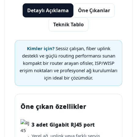
Detaylı Açıklama
Öne Çıkanlar
Teknik Tablo
Kimler için?
Sessiz çalışan, fiber uplink
destekli ve güçlü routing performansı sunan
kompakt bir router arayan ofisler, ISP/WISP
erişim noktaları ve profesyonel ağ kurulumları
için ideal bir çözümdür.
Öne çıkan özellikler
3 adet Gigabit RJ45 port
Yerel ağ, uplink veya farklı servis