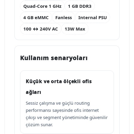
Quad-Core 1 GHz
1 GB DDR3
4 GB eMMC
Fanless
Internal PSU
100 ↔ 240V AC
13W Max
Kullanım senaryoları
Küçük ve orta ölçekli ofis
ağları
Sessiz çalışma ve güçlü routing
performansı sayesinde ofis internet
çıkışı ve segment yönetiminde güvenilir
çözüm sunar.