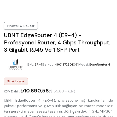
Firewall & Router
UBNT EdgeRouter 4 (ER-4) -
Profesyonel Router, 4 Gbps Throughput,
3 Gigabit RJ45 Ve 1 SFP Port
SKU
:
ER-4
Barkod
:
4901372301091
Model
:
EdgeRouter 4
Stokta yok
₺10.690,56
($185.60 + kdv)
KDV Dahil :
UBNT EdgeRouter 4 (ER-4), profesyonel ağ kurulumlarında
yüksek performans ve güvenilirlik sağlayan bir router modelidir.
Fan gerektirmeyen sessiz tasarımı, dört çekirdekli 1 GHz MIPS64
işlemcisi ve 4 Gbps’e kadar olan routing performansıyla dikkat