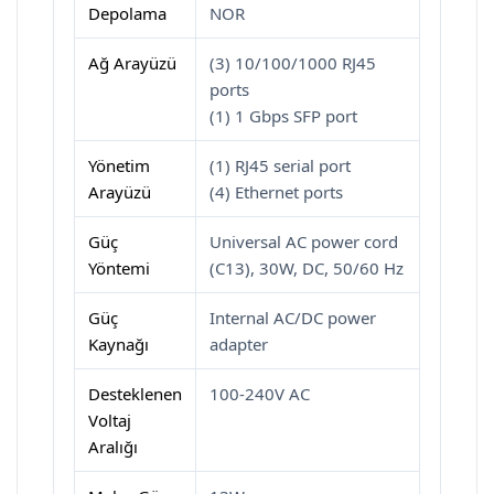
Depolama
NOR
Ağ Arayüzü
(3) 10/100/1000 RJ45
ports
(1) 1 Gbps SFP port
Yönetim
(1) RJ45 serial port
Arayüzü
(4) Ethernet ports
Güç
Universal AC power cord
Yöntemi
(C13), 30W, DC, 50/60 Hz
Güç
Internal AC/DC power
Kaynağı
adapter
Desteklenen
100-240V AC
Voltaj
Aralığı