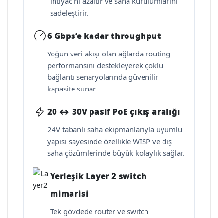
ihtiyacını azaltır ve saha kurulumlarını
sadeleştirir.
6 Gbps’e kadar throughput
Yoğun veri akışı olan ağlarda routing
performansını destekleyerek çoklu
bağlantı senaryolarında güvenilir
kapasite sunar.
20 ↔ 30V pasif PoE çıkış aralığı
24V tabanlı saha ekipmanlarıyla uyumlu
yapısı sayesinde özellikle WISP ve dış
saha çözümlerinde büyük kolaylık sağlar.
Yerleşik Layer 2 switch
mimarisi
Tek gövdede router ve switch