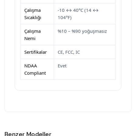
Çalışma
-10 ↔ 40°C (14 ↔
Sıcaklığı
104°F)
Çalışma
%10 – %90 yoğuşmasız
Nemi
Sertifikalar
CE, FCC, IC
NDAA
Evet
Compliant
Benzer Modeller