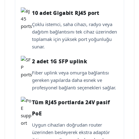
10 adet Gigabit RJ45 port
Çoklu istemci, saha cihazı, radyo veya
dağıtım bağlantısını tek cihaz üzerinden
toplamak için yüksek port yoğunluğu
sunar.
2 adet 1G SFP uplink
Fiber uplink veya omurga bağlantısı
gereken yapılarda daha esnek ve
profesyonel bağlantı seçenekleri sağlar.
Tüm RJ45 portlarda 24V pasif
PoE
Uygun cihazları doğrudan router
üzerinden besleyerek ekstra adaptör