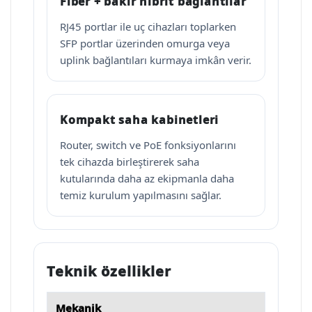
Fiber + bakır hibrit bağlantılar
RJ45 portlar ile uç cihazları toplarken
SFP portlar üzerinden omurga veya
uplink bağlantıları kurmaya imkân verir.
Kompakt saha kabinetleri
Router, switch ve PoE fonksiyonlarını
tek cihazda birleştirerek saha
kutularında daha az ekipmanla daha
temiz kurulum yapılmasını sağlar.
Teknik özellikler
Mekanik