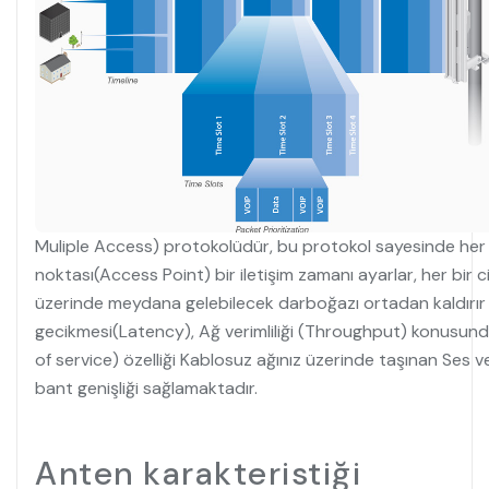
Muliple Access) protokolüdür, bu protokol sayesinde her 
noktası(Access Point) bir iletişim zamanı ayarlar, her bir c
üzerinde meydana gelebilecek darboğazı ortadan kaldırır ve
gecikmesi(Latency), Ağ verimliliği (Throughput) konusunda
of service) özelliği Kablosuz ağınız üzerinde taşınan Ses
bant genişliği sağlamaktadır.
Anten karakteristiği