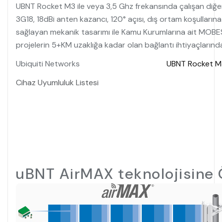
UBNT Rocket M3 ile veya 3,5 Ghz frekansında çalışan diğer
3G18, 18dBi anten kazancı, 120° açısı, dış ortam koşulların
sağlayan mekanik tasarımı ile Kamu Kurumlarına ait MOB
projelerin 5+KM uzaklığa kadar olan bağlantı ihtiyaçların
Ubiquiti Networks
UBNT Rocket M
Cihaz Uyumluluk Listesi
uBNT AirMAX teknolojisine 