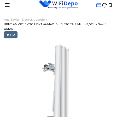
Ana Sayfa
Destek paketleri
UBNT AM-3G18-120 UBNT AirMAX 18 dBi 120° 2x2 Mimo 3,5GHz Sektör
Anten
#
510