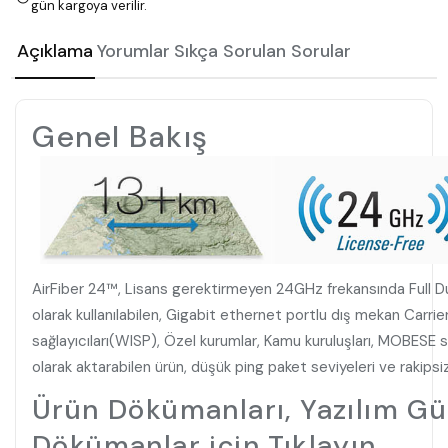
gün kargoya verilir.
Açıklama
Yorumlar
Sıkça Sorulan Sorular
Genel Bakış
AirFiber 24™, Lisans gerektirmeyen 24GHz frekansında Full D
olarak kullanılabilen, Gigabit ethernet portlu dış mekan Carr
sağlayıcıları(WISP), Özel kurumlar, Kamu kuruluşları, MOBESE si
olarak aktarabilen ürün, düşük ping paket seviyeleri ve rakipsiz
Ürün Dökümanları, Yazılım Gü
Dökümanlar için Tıklayın