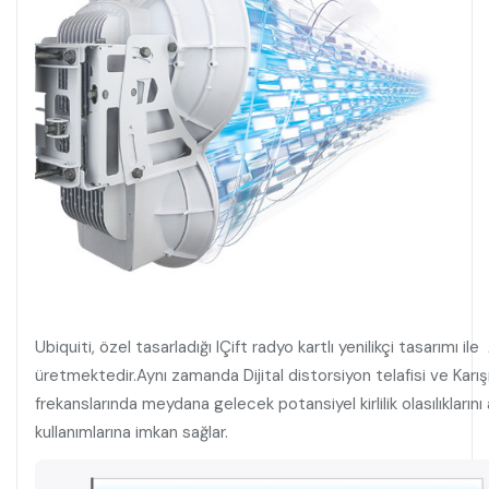
Ubiquiti, özel tasarladığı IÇift radyo kartlı yenilikçi tasarımı
üretmektedir.Aynı zamanda Dijital distorsiyon telafisi ve Karış
frekanslarında meydana gelecek potansiyel kirlilik olasılıkları
kullanımlarına imkan sağlar.