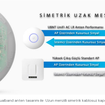
Dualband anten tasarımı ile Uzun menzilli simetrik kablosuz kap