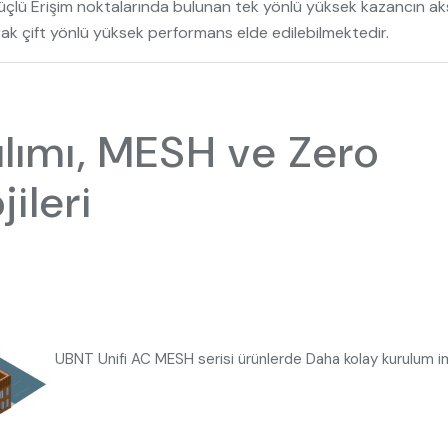
güçlü Erişim noktalarında bulunan tek yönlü yüksek kazancın ak
rak çift yönlü yüksek performans elde edilebilmektedir.
ılımı, MESH ve Zero
ileri
UBNT Unifi AC MESH serisi ürünlerde Daha kolay kurulum im