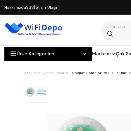
Hakkımızda
SSS
İletişim
Ulaşın
Ürün Kategorileri
Markalar
Çok Sa
Ana Sayfa
Acces Pointler
Ubiquiti Ubnt UAP-AC-LR-5 UniFi 5