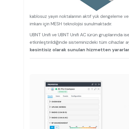
kablosuz yayın noktalarının aktif yük dengeleme ve 
imkanı için MESH teknolojisi sunulmaktadır.
UBNT Unifi ve UBNT Unifi AC iürün gruplarında ise
etkinleştirildiğinde sisteminizdeki tüm cihazlar 
kesintisiz olarak sunulan hizmetten yararlan