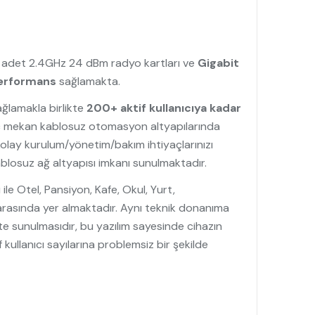
1 adet 2.4GHz 24 dBm radyo kartları ve
Gigabit
performans
sağlamakta.
ağlamakla birlikte
200+ aktif kullanıcıya kadar
 iç mekan kablosuz otomasyon altyapılarında
kolay kurulum/yönetim/bakım ihtiyaçlarınızı
 kablosuz ağ altyapısı imkanı sunulmaktadır.
ile Otel, Pansiyon, Kafe, Okul, Yurt,
 arasında yer almaktadır. Aynı teknik donanıma
kte sunulmasıdır, bu yazılım sayesinde cihazın
kullanıcı sayılarına problemsiz bir şekilde