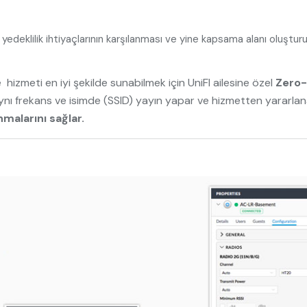
yedeklilik ihtiyaçlarının karşılanması ve yine kapsama alanı oluştu
 hizmeti en iyi şekilde sunabilmek için UniFI ailesine özel
Zero-
aynı frekans ve isimde (SSID) yayın yapar ve hizmetten yararlana
malarını sağlar.