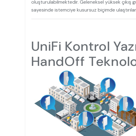
oluşturulabilmektedir. Geleneksel yüksek çıkış 
sayesinde istemciye kusursuz biçimde ulaştırıla
UniFi Kontrol Yaz
HandOff Teknoloj