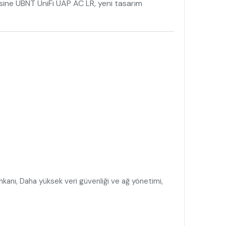
sine UBNT UniFi UAP AC LR, yeni tasarım
kanı, Daha yüksek veri güvenliği ve ağ yönetimi,