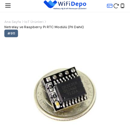
Ana Sayfa
IoT Ürünleri
Netrelay ve Raspberry Pi RTC Modülü (Pil Dahil)
#
911