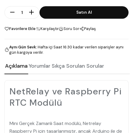
Adet
Satın Al
Favorilere Ekle
Karşılaştır
Soru Sor
Paylaş
Aynı Gün Sevk
:
Hafta içi Saat 16:30 kadar verilen siparişler aynı
gün kargoya verilir.
Açıklama
Yorumlar
Sıkça Sorulan Sorular
NetRelay ve Raspberry Pi
RTC Modülü
Mini Gerçek Zamanlı Saat modülü, Netrelay
Raspberry Pi için tasarlanmıştır, ancak Arduino ile de