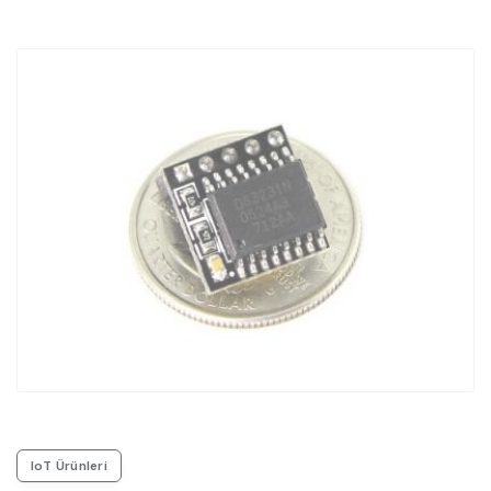
IoT Ürünleri