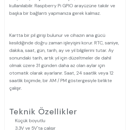
kullanılabilir. Raspberry Pi GPIO arayüzüne takılır ve
başka bir bağlantı yapmanıza gerek kalmaz.
Kartta bir pil girişi bulunur ve cihazın ana gücü
kesildiğinde doğru zaman işleyişini korur. RTC, saniye,
dakika, saat, gün, tarih, ay ve yıl bilgilerini tutar. Ay
sonundaki tarih, artık yıl için düzeltmeler de dahil
olmak üzere 31 günden daha az olan aylar için
otomatik olarak ayarlanır. Saat, 24 saatlik veya 12
saatlik biçimde, bir AM / PM göstergesiyle birlikte
çalışır.
Teknik Özellikler
Küçük boyutlu
3.3V ve 5V'ta çalışır