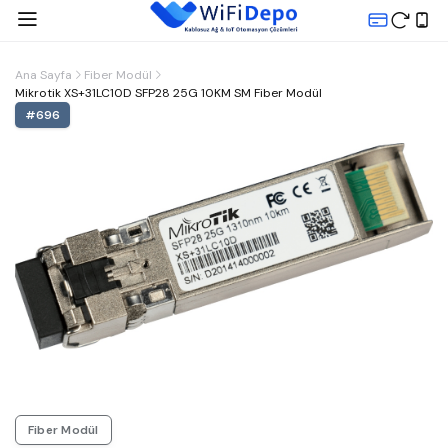
Ana Sayfa
Fiber Modül
Mikrotik XS+31LC10D SFP28 25G 10KM SM Fiber Modül
#
696
Fiber Modül