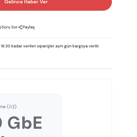
Gelince Haber Ver
Soru Sor
Paylaş
 16:30 kadar verilen siparişler aynı gün kargoya verilir.
me (/r2)
0 GbE