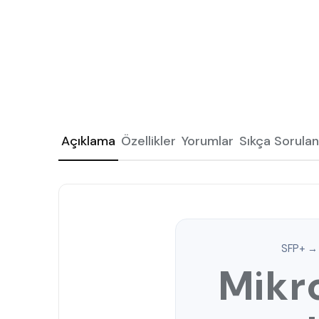
Açıklama
Özellikler
Yorumlar
Sıkça Sorulan
SFP+ → 
Mikr