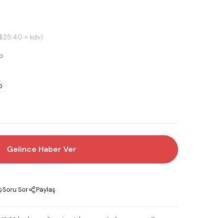
$25.40 + kdv)
lo
0
Gelince Haber Ver
Soru Sor
Paylaş