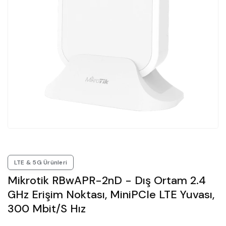
LTE & 5G Ürünleri
Mikrotik RBwAPR-2nD - Dış Ortam 2.4
GHz Erişim Noktası, MiniPCIe LTE Yuvası,
300 Mbit/s Hız