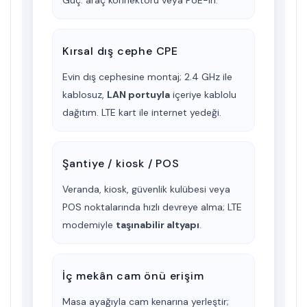
Kırsal dış cephe CPE
Evin dış cephesine montaj; 2.4 GHz ile
kablosuz,
LAN portuyla
içeriye kablolu
dağıtım. LTE kart ile internet yedeği.
Şantiye / kiosk / POS
Veranda, kiosk, güvenlik kulübesi veya
POS noktalarında hızlı devreye alma; LTE
modemiyle
taşınabilir altyapı
.
İç mekân cam önü erişim
Masa ayağıyla cam kenarına yerleştir;