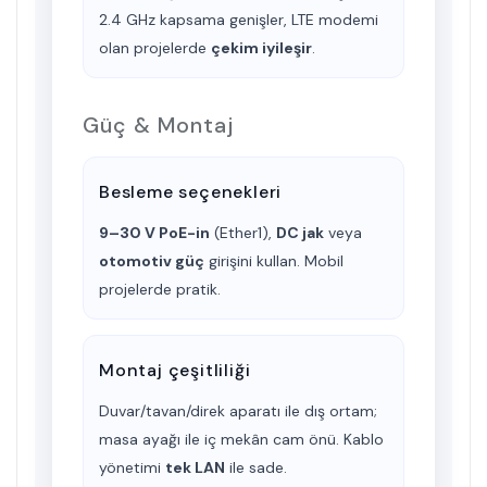
2.4 GHz kapsama genişler, LTE modemi
olan projelerde
çekim iyileşir
.
Güç & Montaj
Besleme seçenekleri
9–30 V PoE-in
(Ether1),
DC jak
veya
otomotiv güç
girişini kullan. Mobil
projelerde pratik.
Montaj çeşitliliği
Duvar/tavan/direk aparatı ile dış ortam;
masa ayağı ile iç mekân cam önü. Kablo
yönetimi
tek LAN
ile sade.