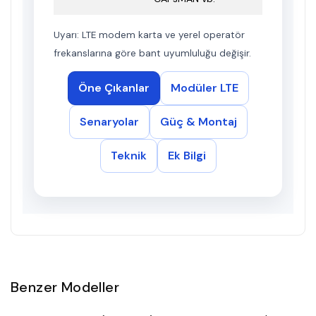
Uyarı: LTE modem karta ve yerel operatör
frekanslarına göre bant uyumluluğu değişir.
Öne Çıkanlar
Modüler LTE
Senaryolar
Güç & Montaj
Teknik
Ek Bilgi
Benzer Modeller
Gelince Haber Ver