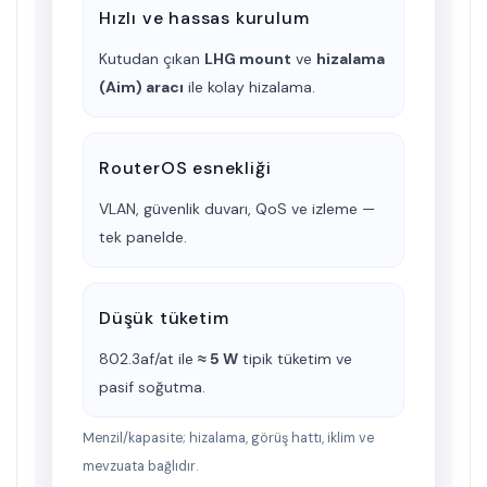
Hızlı ve hassas kurulum
Kutudan çıkan
LHG mount
ve
hizalama
(Aim) aracı
ile kolay hizalama.
RouterOS esnekliği
VLAN, güvenlik duvarı, QoS ve izleme —
tek panelde.
Düşük tüketim
802.3af/at ile
≈ 5 W
tipik tüketim ve
pasif soğutma.
Menzil/kapasite; hizalama, görüş hattı, iklim ve
mevzuata bağlıdır.