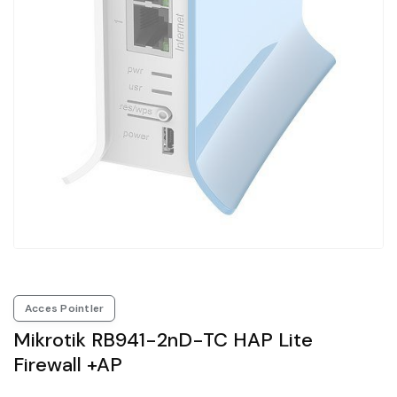
Acces Pointler
Mikrotik RB941-2nD-TC HAP Lite
Firewall +AP