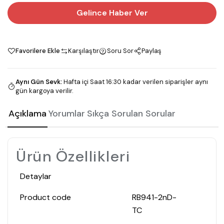
Gelince Haber Ver
Favorilere Ekle
Karşılaştır
Soru Sor
Paylaş
Aynı Gün Sevk
:
Hafta içi Saat 16:30 kadar verilen siparişler aynı
gün kargoya verilir.
Açıklama
Yorumlar
Sıkça Sorulan Sorular
Ürün Özellikleri
Detaylar
Product code
RB941-2nD-
TC