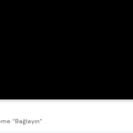
eme “Bağlayın”