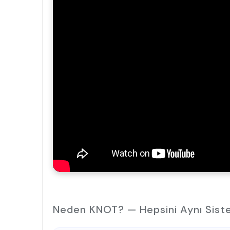
Neden KNOT? — Hepsini Aynı Sist