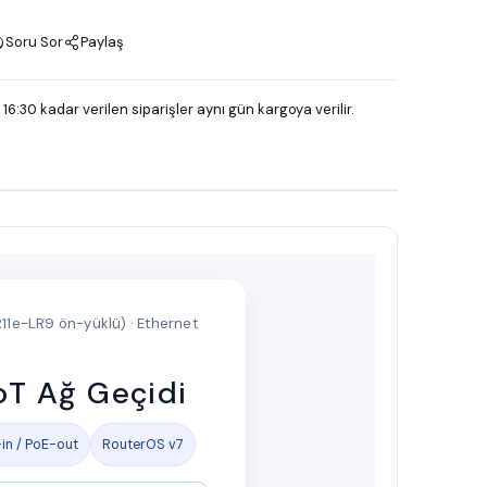
Soru Sor
Paylaş
 16:30 kadar verilen siparişler aynı gün kargoya verilir.
11e-LR9 ön-yüklü) · Ethernet
oT Ağ Geçidi
in / PoE-out
RouterOS v7