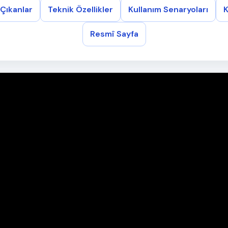
Çıkanlar
Teknik Özellikler
Kullanım Senaryoları
K
Resmî Sayfa