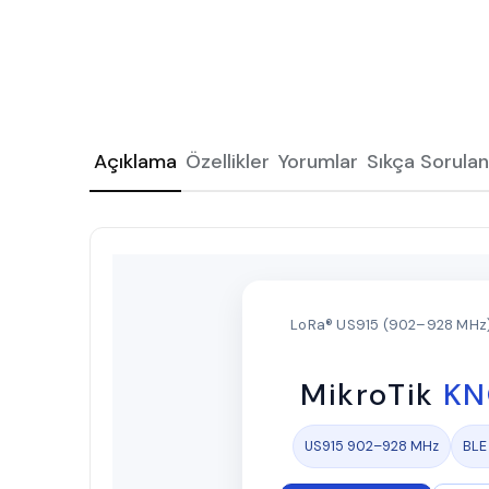
Açıklama
Özellikler
Yorumlar
Sıkça Sorulan
LoRa® US915 (902–928 MHz) ·
MikroTik
KN
US915 902–928 MHz
BLE