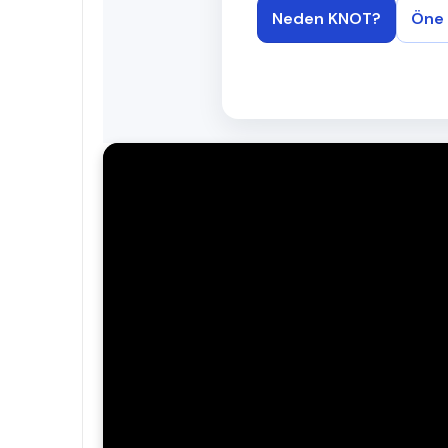
Neden KNOT?
Öne 