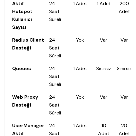
Aktif
24
1 Adet
1 Adet
200
Hotspot
Saat
Adet
Kullanıcı
Süreli
Sayısı
Radius Client
24
Yok
Var
Var
Desteği
Saat
Süreli
Queues
24
1 Adet
Sınırsız
Sınırsız
Saat
Süreli
Web Proxy
24
Yok
Var
Var
Desteği
Saat
Süreli
UserManager
24
1 Adet
10
20
Aktif
Saat
Adet
Adet