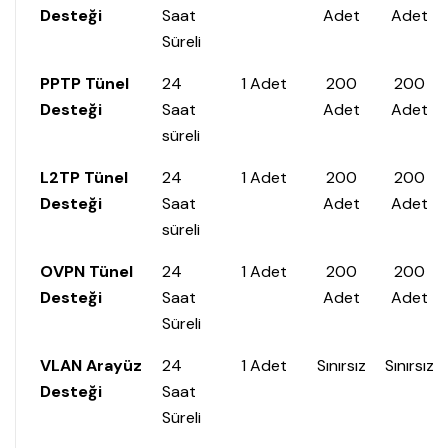
Desteği
Saat
Adet
Adet
Süreli
PPTP Tünel
24
1 Adet
200
200
Desteği
Saat
Adet
Adet
süreli
L2TP Tünel
24
1 Adet
200
200
Desteği
Saat
Adet
Adet
süreli
OVPN Tünel
24
1 Adet
200
200
Desteği
Saat
Adet
Adet
Süreli
VLAN Arayüz
24
1 Adet
Sınırsız
Sınırsız
Desteği
Saat
Süreli