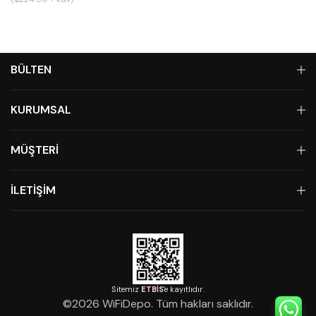
BÜLTEN
KURUMSAL
MÜŞTERİ
İLETİŞİM
Sitemiz
ETBİS
'e kayıtlıdır.
©
2026
WiFiDepo. Tüm hakları saklıdır.