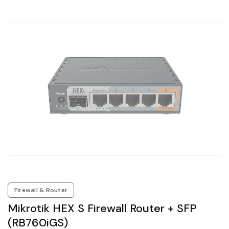
Firewall & Router
Mikrotik HEX S Firewall Router + SFP
(RB760iGS)