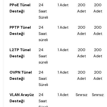
PPoE Tünel
24
1 Adet
200
200
Desteği
Saat
Adet
Adet
Süreli
PPTP Tünel
24
1 Adet
200
200
Desteği
Saat
Adet
Adet
süreli
L2TP Tünel
24
1 Adet
200
200
Desteği
Saat
Adet
Adet
süreli
OVPN Tünel
24
1 Adet
200
200
Desteği
Saat
Adet
Adet
Süreli
VLAN Arayüz
24
1 Adet
Sınırsız
Sınırsız
Desteği
Saat