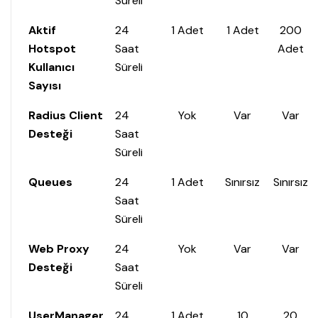
Süreli
Aktif
24
1 Adet
1 Adet
200
Hotspot
Saat
Adet
Kullanıcı
Süreli
Sayısı
Radius Client
24
Yok
Var
Var
Desteği
Saat
Süreli
Queues
24
1 Adet
Sınırsız
Sınırsız
Saat
Süreli
Web Proxy
24
Yok
Var
Var
Desteği
Saat
Süreli
UserManager
24
1 Adet
10
20