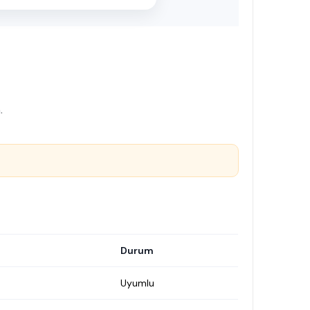
.
Durum
Uyumlu