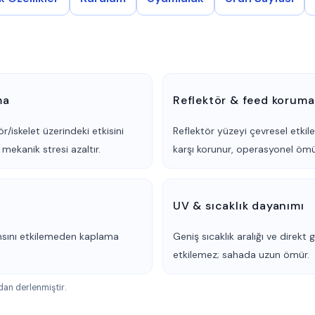
ma
Reflektör & feed koruma
/iskelet üzerindeki etkisini
Reflektör yüzeyi çevresel etkil
mekanik stresi azaltır.
karşı korunur, operasyonel ömü
UV & sıcaklık dayanımı
sını etkilemeden kaplama
Geniş sıcaklık aralığı ve direkt
.
etkilemez; sahada uzun ömür.
ndan derlenmiştir.