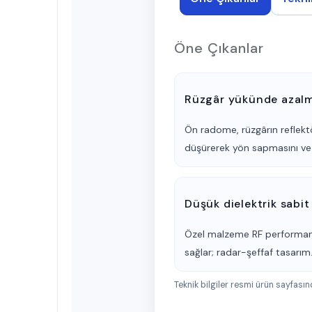
Öne Çıkanlar
Rüzgâr yükünde azal
Ön radome, rüzgârın reflektör
düşürerek yön sapmasını ve 
Düşük dielektrik sabit
Özel malzeme RF performan
sağlar; radar-şeffaf tasarım
Teknik bilgiler resmi ürün sayfası