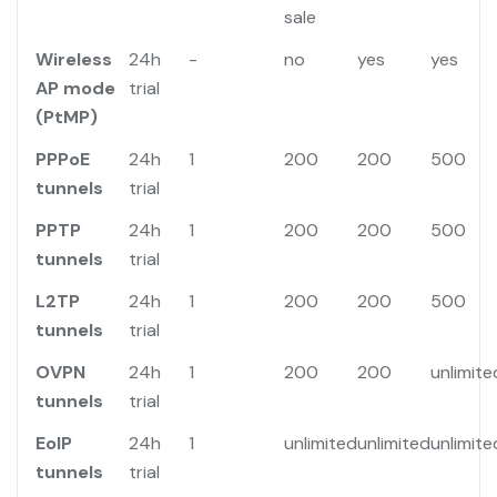
sale
Wireless
24h
-
no
yes
yes
AP mode
trial
(PtMP)
PPPoE
24h
1
200
200
500
tunnels
trial
PPTP
24h
1
200
200
500
tunnels
trial
L2TP
24h
1
200
200
500
tunnels
trial
OVPN
24h
1
200
200
unlimite
tunnels
trial
EoIP
24h
1
unlimited
unlimited
unlimite
tunnels
trial