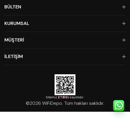
BÜLTEN
KURUMSAL
MÜŞTERİ
İLETİŞİM
Sitemiz
ETBİS
'e kayıtlıdır.
©
2026
WiFiDepo. Tüm hakları saklıdır.