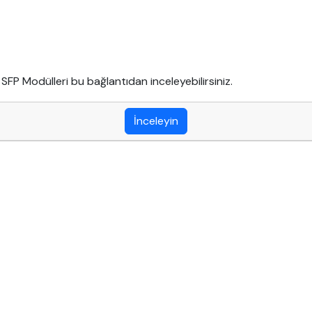
 SFP Modülleri bu bağlantıdan inceleyebilirsiniz.
İnceleyin