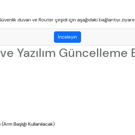
üvenlik duvarı ve Router çeşidi için aşağıdaki bağlantıyı ziyaret
İnceleyin
ve Yazılım Güncelleme Ba
(Arm Başlığı Kullanılacak)