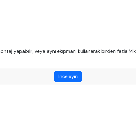
 montaj yapabilir, veya aynı ekipmanı kullanarak birden fazla M
İnceleyin