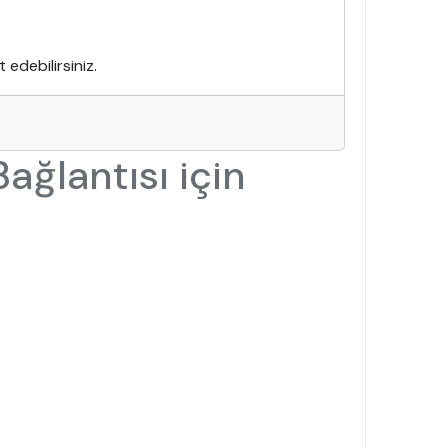
 edebilirsiniz.
ğlantısı için