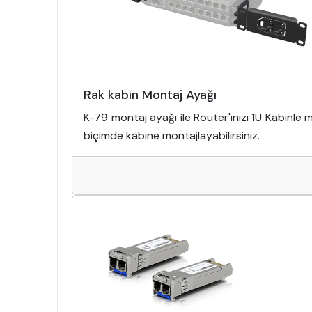
Rak kabin Montaj Ayağı
K-79 montaj ayağı ile Router'ınızı 1U Kabinle
biçimde kabine montajlayabilirsiniz.