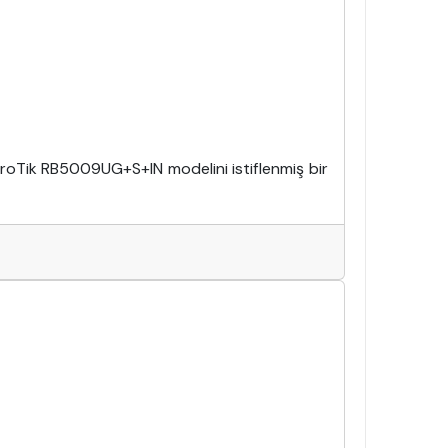
ikroTik RB5009UG+S+IN modelini istiflenmiş bir