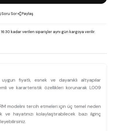
Soru Sor
Paylaş
 16:30 kadar verilen siparişler aynı gün kargoya verilir.
uygun fiyatlı, esnek ve dayanıklı altyapılar
li ve kararteristik özellikleri korunarak L009
-RM modelini tercih etmeleri için üç temel neden
 ve hayatınızı kolaylaştırabilecek bazı ilginç
eyebilirsiniz.