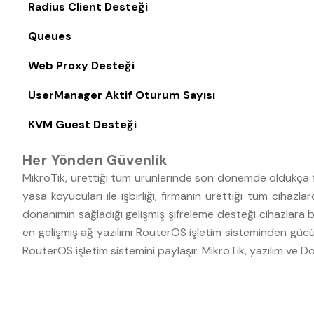
Radius Client Desteği
Queues
Web Proxy Desteği
UserManager Aktif Oturum Sayısı
KVM Guest Desteği
Her Yönden Güvenlik
MikroTik, ürettiği tüm ürünlerinde son dönemde oldukça fa
yasa koyucuları ile işbirliği, firmanın ürettiği tüm cih
donanımın sağladığı gelişmiş şifreleme desteği cihazlara b
en gelişmiş ağ yazılımı RouterOS işletim sisteminden gücünü 
RouterOS işletim sistemini paylaşır. MikroTik, yazılım ve Don