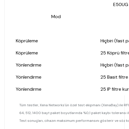
E50UG
Mod
Köprüleme
Hiçbiri (fast 
Köprüleme
25 Köprü filtre
Yönlendirme
Hiçbiri (fast 
Yönlendirme
25 Basit filtre
Yönlendirme
25 IP filtre kur
Tüm testler, Xena Networks'ün özel test ekipmanı (XenaBay) ile RF
64, 512, 1400 bayt paket boyutlarında %0,1 paket kaybı toleransı i
Test sonuçları, cihazın maksimum performansını gösterir ve söz kon