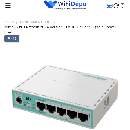
Ana Sayfa
Firewall & Router
MikroTik hEX Refresh 2024 Version - E50UG 5 Port Gigabit Firewall
Router
#
415