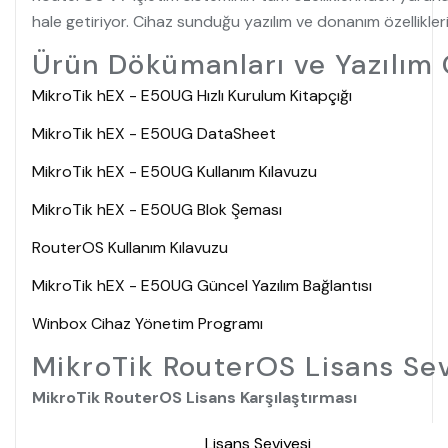
hale getiriyor. Cihaz sunduğu yazılım ve donanım özellikle
Ürün Dökümanları ve Yazılım G
MikroTik hEX - E50UG Hızlı Kurulum Kitapçığı
MikroTik hEX - E50UG DataSheet
MikroTik hEX - E50UG Kullanım Kılavuzu
MikroTik hEX - E50UG Blok Şeması
RouterOS Kullanım Kılavuzu
MikroTik hEX - E50UG Güncel Yazılım Bağlantısı
Winbox Cihaz Yönetim Programı
MikroTik RouterOS Lisans Sev
MikroTik RouterOS Lisans Karşılaştırması
Lisans Seviyesi