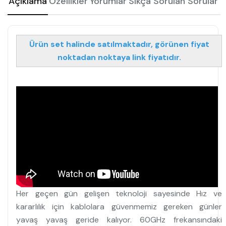
Açıklama
Özellikler
Yorumlar
Sıkça Sorulan Sorular
Ürün set halinde satılmaktadır, görünen fiyat
noktadan noktaya link fiyatıdır.
Her geçen gün gelişen teknoloji sayesinde Hız ve
kararlılık için kablolara güvenmemiz gereken günler
yavaş yavaş geride kalıyor. 60GHz frekansındaki