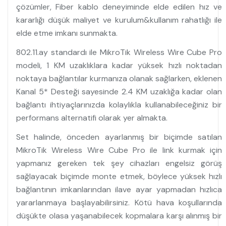
çözümler, Fiber kablo deneyiminde elde edilen hız ve
kararlığı düşük maliyet ve kurulum&kullanım rahatlığı ile
elde etme imkanı sunmakta.
802.11.ay standardı ile MikroTik Wireless Wire Cube Pro
modeli, 1 KM uzaklıklara kadar yüksek hızlı noktadan
noktaya bağlantılar kurmanıza olanak sağlarken, eklenen
Kanal 5* Desteği sayesinde 2.4 KM uzaklığa kadar olan
bağlantı ihtiyaçlarınızda kolaylıkla kullanabileceğiniz bir
performans alternatifi olarak yer almakta.
Set halinde, önceden ayarlanmış bir biçimde satılan
MikroTik Wireless Wire Cube Pro ile link kurmak için
yapmanız gereken tek şey cihazları engelsiz görüş
sağlayacak biçimde monte etmek, böylece yüksek hızlı
bağlantının imkanlarından ilave ayar yapmadan hızlıca
yararlanmaya başlayabilirsiniz. Kötü hava koşullarında
düşükte olasa yaşanabilecek kopmalara karşı alınmış bir