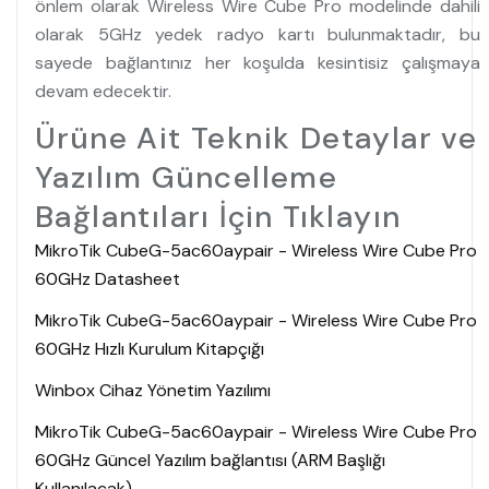
önlem olarak Wireless Wire Cube Pro modelinde dahili
olarak 5GHz yedek radyo kartı bulunmaktadır, bu
sayede bağlantınız her koşulda kesintisiz çalışmaya
devam edecektir.
Ürüne Ait Teknik Detaylar ve
Yazılım Güncelleme
Bağlantıları İçin Tıklayın
MikroTik CubeG-5ac60aypair - Wireless Wire Cube Pro
60GHz Datasheet
MikroTik CubeG-5ac60aypair - Wireless Wire Cube Pro
60GHz Hızlı Kurulum Kitapçığı
Winbox Cihaz Yönetim Yazılımı
MikroTik CubeG-5ac60aypair - Wireless Wire Cube Pro
60GHz Güncel Yazılım bağlantısı (ARM Başlığı
Kullanılacak)