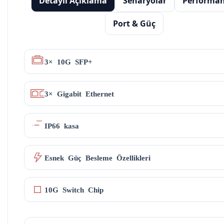
Detaylı Açıklama
Senaryolar
Performa
Port & Güç
3× 10G SFP+
3× Gigabit Ethernet
IP66 kasa
Esnek Güç Besleme Özellikleri
10G Switch Chip