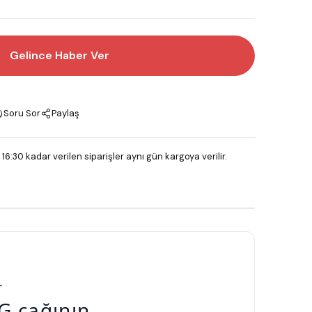
Gelince Haber Ver
Soru Sor
Paylaş
 16:30 kadar verilen siparişler aynı gün kargoya verilir.
+
G çağının