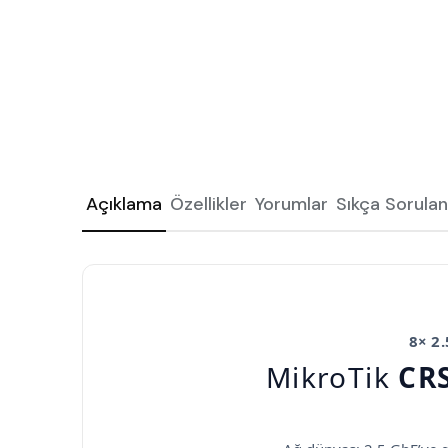
Açıklama
Özellikler
Yorumlar
Sıkça Sorulan
8× 2
MikroTik
CR