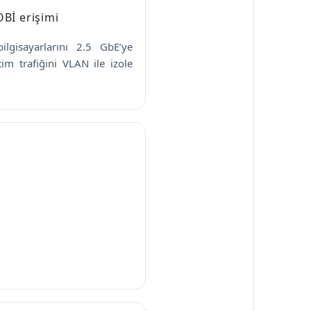
OBİ erişimi
bilgisayarlarını 2.5 GbE’ye
tim trafiğini VLAN ile izole