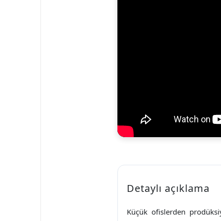
Detaylı açıklama
Küçük ofislerden prodüks