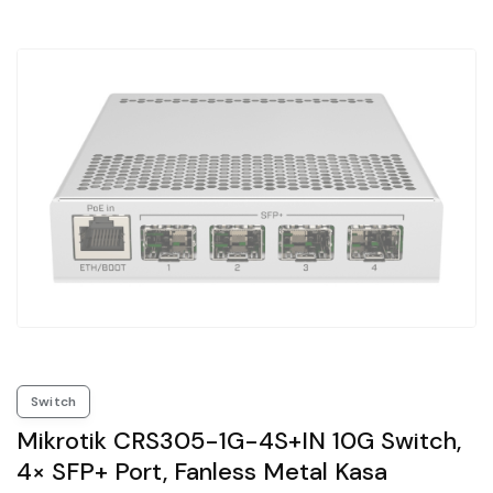
Switch
Mikrotik CRS305-1G-4S+IN 10G Switch,
4× SFP+ Port, Fanless Metal Kasa