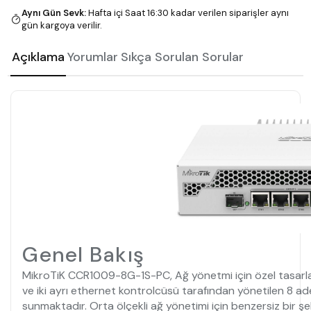
Aynı Gün Sevk
:
Hafta içi Saat 16:30 kadar verilen siparişler aynı
gün kargoya verilir.
Açıklama
Yorumlar
Sıkça Sorulan Sorular
Genel Bakış
MikroTiK CCR1009-8G-1S-PC, Ağ yönetmi için özel tasarlan
ve iki ayrı ethernet kontrolcüsü tarafından yönetilen 8 a
sunmaktadır. Orta ölçekli ağ yönetimi için benzersiz bir ş