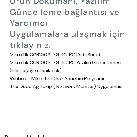
Ürün Dökümanı, Yazılım
Güncelleme bağlantısı ve
Yardımcı
Uygulamalara ulaşmak için
tıklayınız.
MikroTik CCR1009-7G-1C-PC DataSheet
MikroTik CCR1009-7G-1C-PC Yazılım Güncellemesi
(tile başlığı kullanılacak)
Winbox - MikroTik Cihaz Yönetim Programı
The Dude Ağ Takip ( Network Monitor) Uygulaması