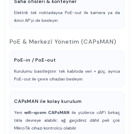
Saha ofisleri & konteyner
Elektrik tek noktadaysa PoE-out ile kamera ya da
ikinci AP’yi de besleyin.
PoE & Merkezî Yönetim (CAPsMAN)
PoE-in / PoE-out
Kurulumu basitleştirir: tek kabloda veri + güç; ayrıca
PoE-out ile çevre cihazları besleyin.
CAPsMAN ile kolay kurulum
Yeni
wifi-qcom CAPsMAN
ile yüzlerce cAP’i birkaç
tıkla devreye alabilir; ağ geçidiniz dâhil pek çok
MikroTik cihazı kontrolcü olabilir.