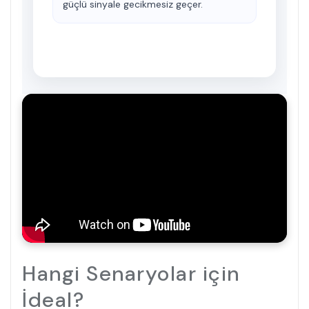
güçlü sinyale gecikmesiz geçer.
Hangi Senaryolar için
İdeal?