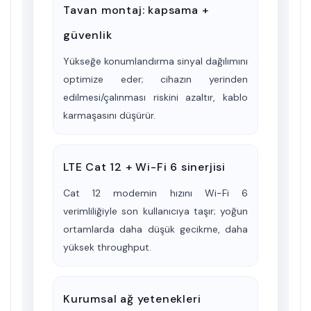
Tavan montaj: kapsama +
güvenlik
Yükseğe konumlandırma sinyal dağılımını
optimize eder; cihazın yerinden
edilmesi/çalınması riskini azaltır, kablo
karmaşasını düşürür.
LTE Cat 12 + Wi-Fi 6 sinerjisi
Cat 12 modemin hızını Wi-Fi 6
verimliliğiyle son kullanıcıya taşır; yoğun
ortamlarda daha düşük gecikme, daha
yüksek throughput.
Kurumsal ağ yetenekleri