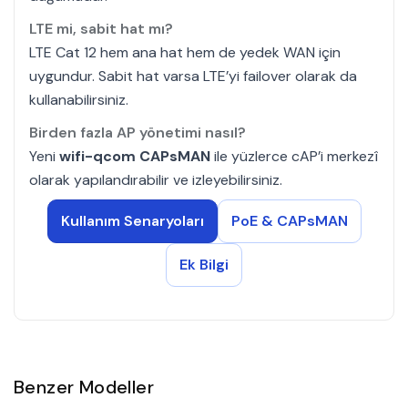
LTE mi, sabit hat mı?
LTE Cat 12 hem ana hat hem de yedek WAN için
uygundur. Sabit hat varsa LTE’yi
failover
olarak da
kullanabilirsiniz.
Birden fazla AP yönetimi nasıl?
Yeni
wifi-qcom CAPsMAN
ile yüzlerce cAP’i merkezî
olarak yapılandırabilir ve izleyebilirsiniz.
Kullanım Senaryoları
PoE & CAPsMAN
Ek Bilgi
Benzer Modeller
Gelince Haber Ver