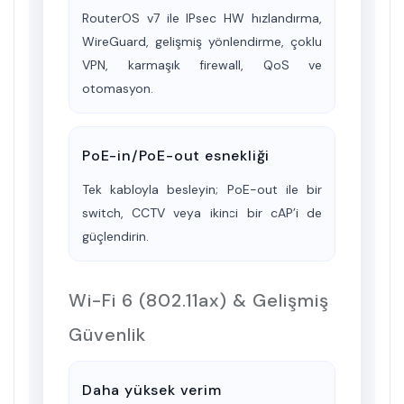
RouterOS v7 ile IPsec HW hızlandırma,
WireGuard, gelişmiş yönlendirme, çoklu
VPN, karmaşık firewall, QoS ve
otomasyon.
PoE-in/PoE-out esnekliği
Tek kabloyla besleyin; PoE-out ile bir
switch
, CCTV veya ikinci bir cAP’i de
güçlendirin.
Wi-Fi 6 (802.11ax) & Gelişmiş
Güvenlik
Daha yüksek verim