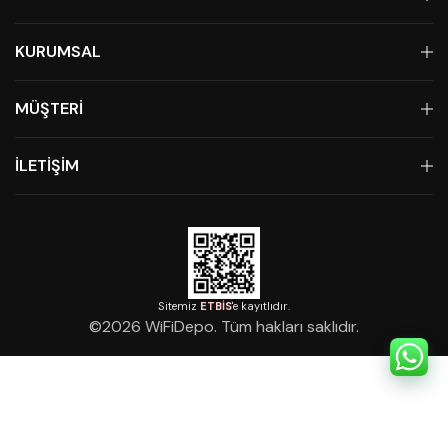
KURUMSAL
MÜŞTERİ
İLETİŞİM
Sitemiz
ETBİS
'e kayıtlıdır.
©
2026
WiFiDepo. Tüm hakları saklıdır.