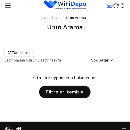
Ana Sayfa
Ürün Arama
Ürün Arama
Tüm filtreler
Çok Satan
Satır başına
5
ürün
·
5
satır / sayfa
Filtrelere uygun ürün bulunamadı.
Filtreleri temizle
BÜLTEN