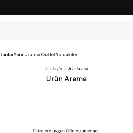
tanlar
Yeni Ürünler
Outlet
Yoldakiler
Ana Sayfa
Ürün Arama
Ürün Arama
Filtrelere uygun ürün bulunamadı.