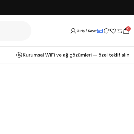
0
Giriş / Kayıt
Kurumsal WiFi ve ağ çözümleri — özel teklif alın